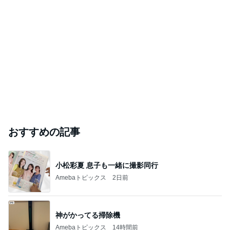
おすすめの記事
小松彩夏 息子も一緒に撮影同行
Amebaトピックス
2日前
神がかってる掃除機
Amebaトピックス
14時間前