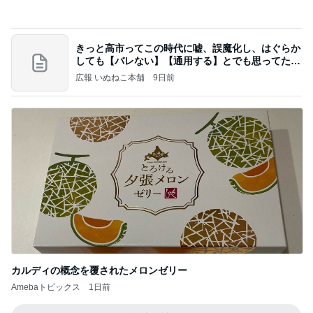
粒度1で挽いた想像を超える細挽き
Amebaトピックス
1日前
記事を読む