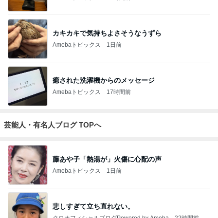
カキカキで気持ちよさそうなうずら
Amebaトピックス
1日前
癒された洗濯機からのメッセージ
Amebaトピックス
17時間前
芸能人・有名人ブログ TOPへ
藤あや子「熱湯が」火傷に心配の声
Amebaトピックス
1日前
悲しすぎて立ち直れない。
クロオフィシャルブログPowered by Ameba
22時間前