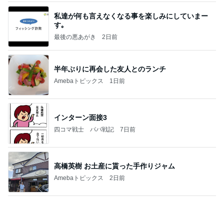
子どもが怖がり部屋から見た花火
Amebaトピックス
1日前
夢見さんから 揺れが激しく注意していましょう❗️
マリアオフィシャルブログ「ひむかの風にさそわれ
8日前
て」Powered by Ameba