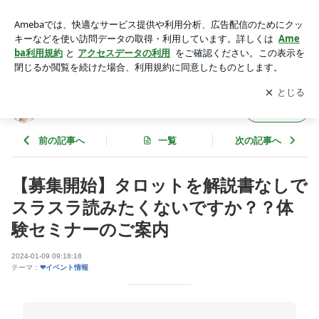
【募集開始】タロットを解説書なしで スラスラ読みたくない
ですか？？体験セミナーのご案内 | 『Precious』こころを解き
アプリをダウンロードして
ブログの更新通知
を受け取りまし
開く
放つ
ょう。
『Precious』こころを解き放つ
フォロー
前の記事へ
一覧
次の記事へ
【募集開始】タロットを解説書なしで
スラスラ読みたくないですか？？体
験セミナーのご案内
2024-01-09 09:18:18
テーマ：
❤イベント情報