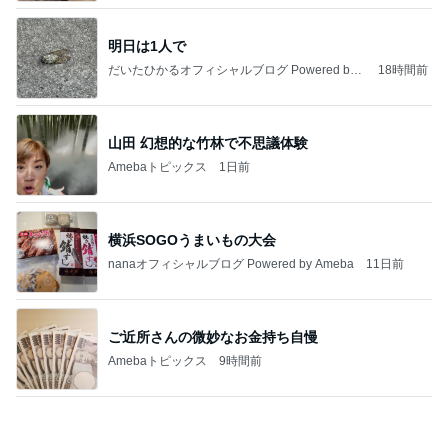
Amebaトピックス
1日前
記事を読む
野菜がモリモリ食べられる作り置き
Amebaトピックス
2日前
今日の服装 ブログ読んでくれてて嬉しい瞬間。
桃オフィシャルブログ Powered by Ameba
1日前
コーヒーと合う大人のサンドクッキー
Amebaトピックス
1日前
私達が何も言えなくなる事を楽しみにしていまー
す｡