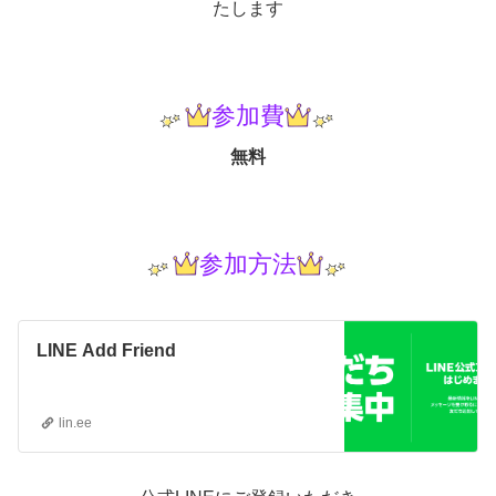
たします
参加費
無料
参加方法
LINE Add Friend
lin.ee