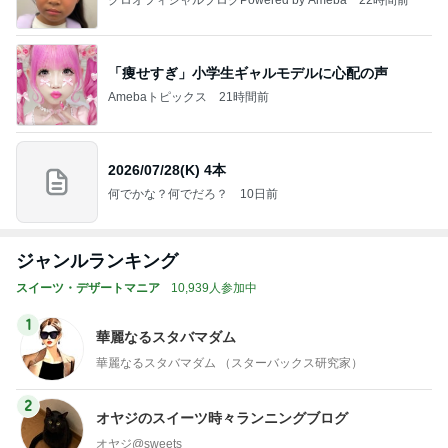
「痩せすぎ」小学生ギャルモデルに心配の声
Amebaトピックス
21時間前
2026/07/28(K) 4本
何でかな？何でだろ？
10日前
ジャンルランキング
スイーツ・デザートマニア
10,939人参加中
1
華麗なるスタバマダム
華麗なるスタバマダム （スターバックス研究家）
2
オヤジのスイーツ時々ランニングブログ
オヤジ@sweets