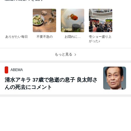
ありがたい毎日
不要不急の
お隠れに…
壱ショー盛り上
がった♪
もっと見る
ABEMA
清水アキラ 37歳で急逝の息子 良太郎さ
んの死去にコメント