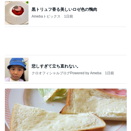
黒トリュフ香る美しいロゼ色の鴨肉
Amebaトピックス
1日前
悲しすぎて立ち直れない。
クロオフィシャルブログPowered by Ameba
1日前