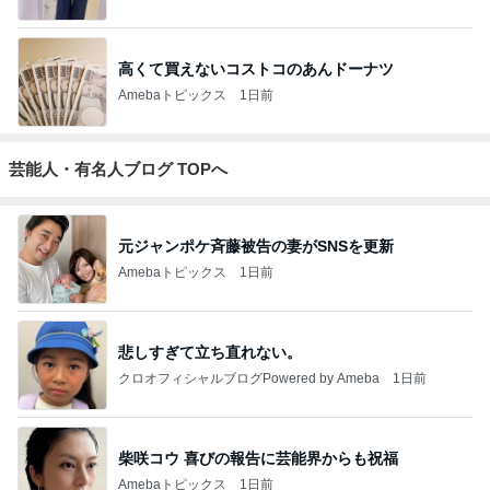
高くて買えないコストコのあんドーナツ
Amebaトピックス
1日前
芸能人・有名人ブログ TOPへ
元ジャンポケ斉藤被告の妻がSNSを更新
Amebaトピックス
1日前
悲しすぎて立ち直れない。
クロオフィシャルブログPowered by Ameba
1日前
柴咲コウ 喜びの報告に芸能界からも祝福
Amebaトピックス
1日前