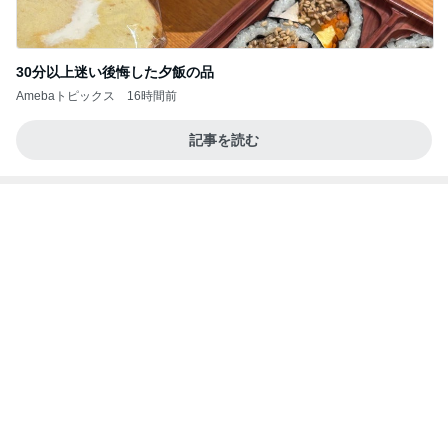
30分以上迷い後悔した夕飯の品
Amebaトピックス
16時間前
記事を読む