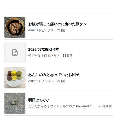
お腹が張って痛いのに食べた豚タン
Amebaトピックス
2日前
2026/07/28(K) 4本
何でかな？何でだろ？
11日前
あんこのみと思っていたお団子
Amebaトピックス
2日前
明日は1人で
だいたひかるオフィシャルブログ Powered by
23時間前
Ameba