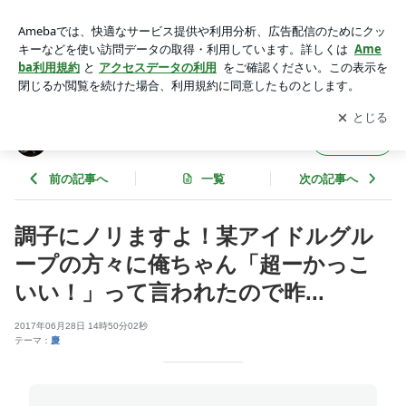
調子にノリますよ！某アイドルグループの方々に俺ちゃん「超
ーかっこいい！」って言われたので昨... | XK徒のブログ
アプリをダウンロードして
ブログの更新通知
を受け取りまし
開く
ょう。
XK徒のブログ
フォロー
前の記事へ
一覧
次の記事へ
調子にノリますよ！某アイドルグル
ープの方々に俺ちゃん「超ーかっこ
いい！」って言われたので昨...
2017年06月28日 14時50分02秒
テーマ：
慶