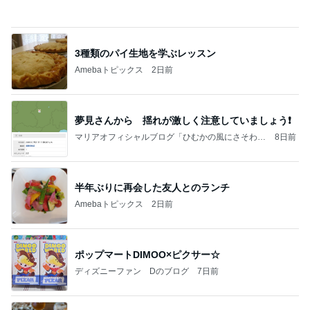
3種類のパイ生地を学ぶレッスン
Amebaトピックス
2日前
夢見さんから 揺れが激しく注意していましょう❗️
マリアオフィシャルブログ「ひむかの風にさそわれ
8日前
て」Powered by Ameba
半年ぶりに再会した友人とのランチ
Amebaトピックス
2日前
ポップマートDIMOO×ピクサー☆
ディズニーファン Dのブログ
7日前