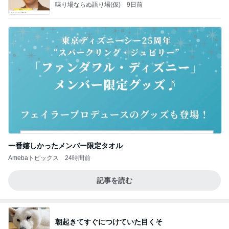
喋り場ならぬ語り場(仮)
9日前
一番嬉しかったメンバー限定タオル
Amebaトピックス
24時間前
記事を読む
朝起きてすぐにつけていた目くそ