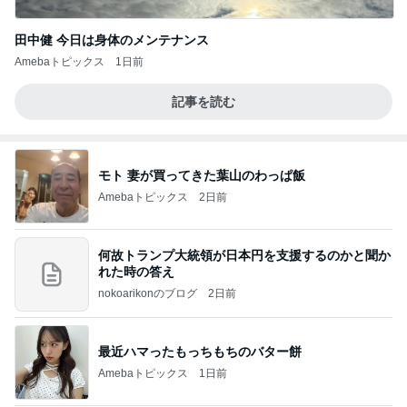
田中健 今日は身体のメンテナンス
Amebaトピックス
1日前
記事を読む
モト 妻が買ってきた葉山のわっぱ飯
Amebaトピックス
2日前
何故トランプ大統領が日本円を支援するのかと聞か
れた時の答え
nokoarikonのブログ
2日前
最近ハマったもっちもちのバター餅
Amebaトピックス
1日前