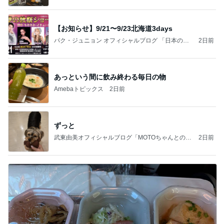
【お知らせ】9/21〜9/23北海道3days
パク・ジュニョン オフィシャルブログ 「日本の
2日前
心」 powered by Ameba
あっという間に飲み終わる毎日の物
Amebaトピックス
2日前
ずっと
武東由美オフィシャルブログ「MOTOちゃんとのは
2日前
っぴぃな毎日」Powered by Ameba