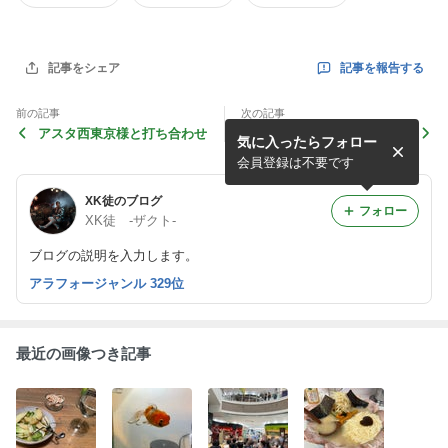
記事を報告する
記事をシェア
前の記事
次の記事
アスタ西東京様と打ち合わせ
庄内産つや姫
気に入ったらフォロー
会員登録は不要です
XK徒のブログ
フォロー
XK徒 -ザクト-
ブログの説明を入力します。
アラフォージャンル 329位
最近の画像つき記事