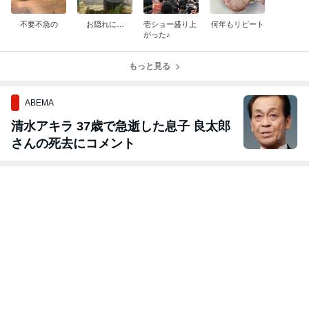
不要不急の
お隠れに…
壱ショー盛り上
何年もリピート
がった♪
もっと見る
ABEMA
清水アキラ 37歳で急逝した息子 良太郎
さんの死去にコメント