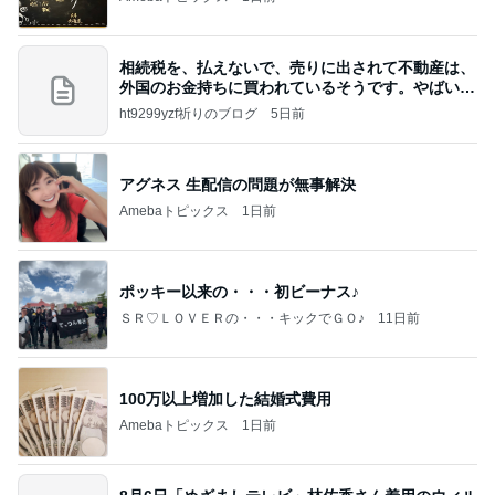
相続税を、払えないで、売りに出されて不動産は、
外国のお金持ちに買われているそうです。やばいで
すよ
ht9299yzf祈りのブログ
5日前
アグネス 生配信の問題が無事解決
Amebaトピックス
1日前
ポッキー以来の・・・初ビーナス♪
ＳＲ♡ＬＯＶＥＲの・・・キックでＧＯ♪
11日前
100万以上増加した結婚式費用
Amebaトピックス
1日前