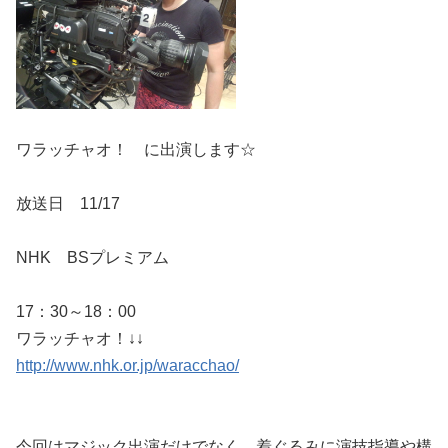
ワラッチャオ！ に出演します☆
放送日 11/17
NHK BSプレミアム
17：30～18：00
ワラッチャオ！↓↓
http://www.nhk.or.jp/waracchao/
今回はマジック出演だけでなく、着ぐるみに演技指導や構