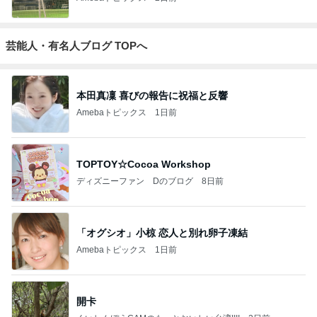
芸能人・有名人ブログ TOPへ
本田真凜 喜びの報告に祝福と反響
Amebaトピックス
1日前
TOPTOY☆Cocoa Workshop
ディズニーファン Dのブログ
8日前
「オグシオ」小椋 恋人と別れ卵子凍結
Amebaトピックス
1日前
開卡