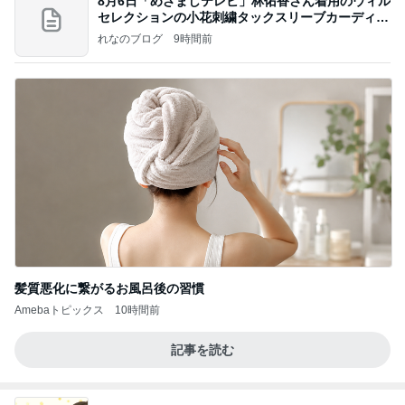
8月6日「めざましテレビ」林佑香さん着用のウィル
セレクションの小花刺繍タックスリーブカーディガ
ン
れなのブログ
9時間前
髪質悪化に繋がるお風呂後の習慣
Amebaトピックス
10時間前
記事を読む