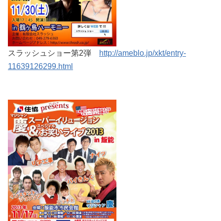
スラッシュショー第2弾
http://ameblo.jp/xkt/entry-
11639126299.html