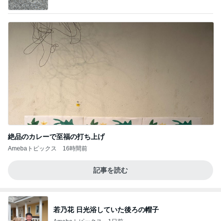
ba
絶品のカレーで至福の打ち上げ
Amebaトピックス
16時間前
記事を読む
若乃花 日光浴していた後ろの帽子