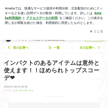
インパクトのあるアイテムは意外と使えます！！ほめられトッ
プスコーデ❤︎ | ちょこっとミセスモデル
アプリをダウンロードして
ブログの更新通知
を受け取りまし
開く
アラフィフ美まゆ&美肌生活発信
ょう。
ちょこっとミセスモデル
フォロー
アラフィフ美まゆ&美肌生活発信
前の記事へ
一覧
次の記事へ
インパクトのあるアイテムは意外と
使えます！！ほめられトップスコー
デ❤︎
2015-07-08 01:00:45
テーマ：
♦︎コーディネート♦︎