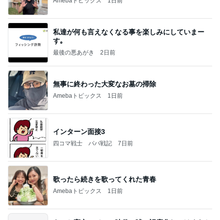
Amebaトピックス
1日前
私達が何も言えなくなる事を楽しみにしていまー
す｡
最後の悪あがき
2日前
無事に終わった大変なお墓の掃除
Amebaトピックス
1日前
インターン面接3
四コマ戦士 パパ戦記
7日前
歌ったら続きを歌ってくれた青春
Amebaトピックス
1日前