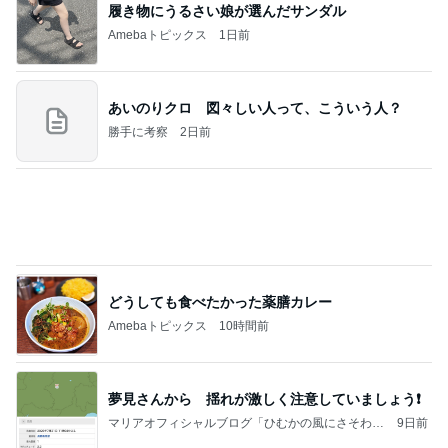
履き物にうるさい娘が選んだサンダル
Amebaトピックス
1日前
あいのりクロ 図々しい人って、こういう人？
勝手に考察
2日前
どうしても食べたかった薬膳カレー
Amebaトピックス
10時間前
夢見さんから 揺れが激しく注意していましょう❗️
マリアオフィシャルブログ「ひむかの風にさそわれ
9日前
て」Powered by Ameba