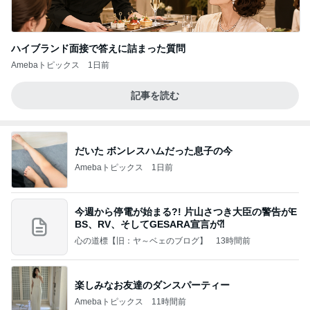
ハイブランド面接で答えに詰まった質問
Amebaトピックス
1日前
記事を読む
だいた ボンレスハムだった息子の今
Amebaトピックス
1日前
今週から停電が始まる?! 片山さつき大臣の警告がE
BS、RV、そしてGESARA宣言が⁈
心の道標【旧：ヤ～ベェのブログ】
13時間前
楽しみなお友達のダンスパーティー
Amebaトピックス
11時間前