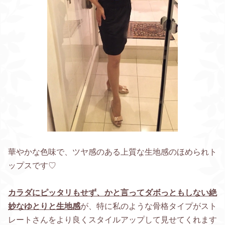
華やかな色味で、ツヤ感のある上質な生地感のほめられト
ップスです♡
カラダにピッタリもせず、かと言ってダボっともしない絶
妙なゆとりと生地感
が、特に私のような骨格タイプがスト
レートさんをより良くスタイルアップして見せてくれます