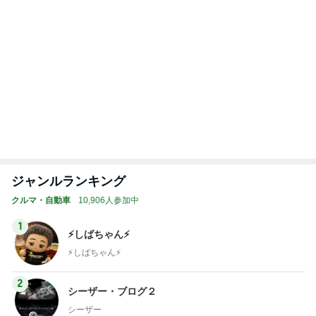
ジャンルランキング
クルマ・自動車
10,906人参加中
1
⚡️しばちゃん⚡
⚡️しばちゃん⚡️
2
シーザー・ブログ２
シーザー