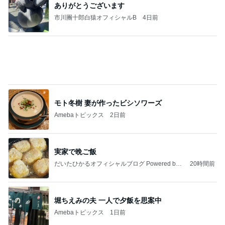
ありがとうございます
市川團十郎白猿オフィシャルB
4日前
モト冬樹 妻が作ったビシソワーズ
Amebaトピックス
2日前
実家で晩ご飯
だいたひかるオフィシャルブログ Powered by
20時間前
Ameba
堀ちえみの夫 一人で夕飯を思案中
Amebaトピックス
1日前