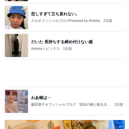
悲しすぎて立ち直れない。
クロオフィシャルブログPowered by Ameba
2日前
だいた 長持ちする締め付けない服
Amebaトピックス
1日前
わあ喉は‥
藤田朋子オフィシャルブログ「笑顔の種と眠る犬」
2日前
Powered by Ameba