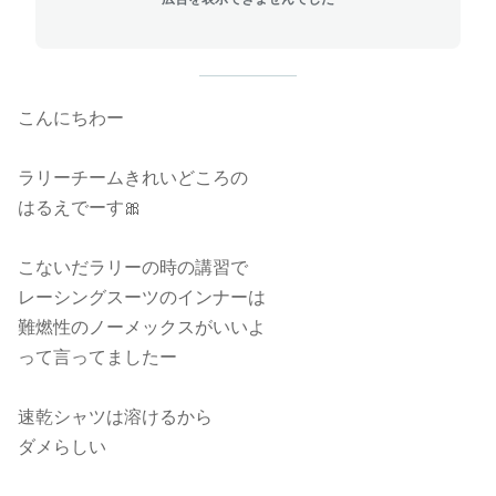
こんにちわー
ラリーチームきれいどころの
はるえでーす🎀
こないだラリーの時の講習で
レーシングスーツのインナーは
難燃性のノーメックスがいいよ
って言ってましたー
速乾シャツは溶けるから
ダメらしい