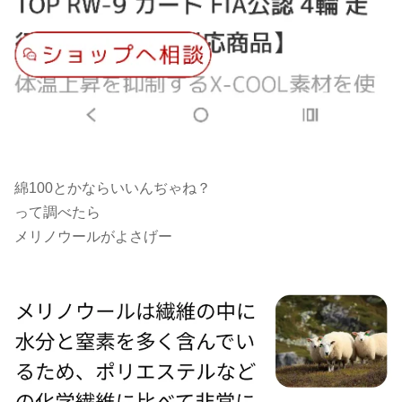
綿100とかならいいんぢゃね？
って調べたら
メリノウールがよさげー