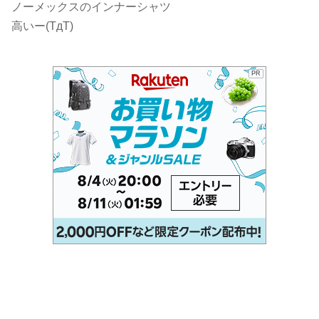
ノーメックスのインナーシャツ
高いー(TдT)
PR