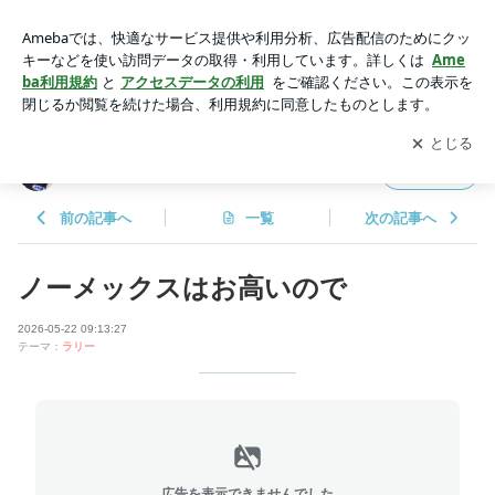
ノーメックスはお高いので | ラリー屋さんになっちゃった？
アプリをダウンロードして
ブログの更新通知
を受け取りまし
開く
ょう。
ラリー屋さんになっちゃった？
フォロー
前の記事へ
一覧
次の記事へ
ノーメックスはお高いので
2026-05-22 09:13:27
テーマ：
ラリー
広告を表示できませんでした