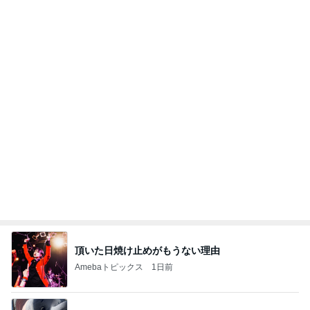
頂いた日焼け止めがもうない理由
Amebaトピックス
1日前