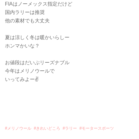
FIAはノーメックス指定だけど
国内ラリーは推奨
他の素材でも大丈夫
夏は涼しく冬は暖かいらしー
ホンマかいな？
お値段はだいぶリーズナブル
今年はメリノウールで
いってみよー✌
#
メリノウール
#
きれいどころ
#
ラリー
#
モータースポーツ