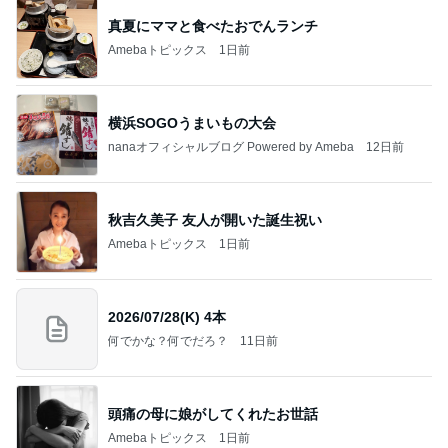
真夏にママと食べたおでんランチ
Amebaトピックス
1日前
横浜SOGOうまいもの大会
nanaオフィシャルブログ Powered by Ameba
12日前
秋吉久美子 友人が開いた誕生祝い
Amebaトピックス
1日前
2026/07/28(K) 4本
何でかな？何でだろ？
11日前
頭痛の母に娘がしてくれたお世話
Amebaトピックス
1日前