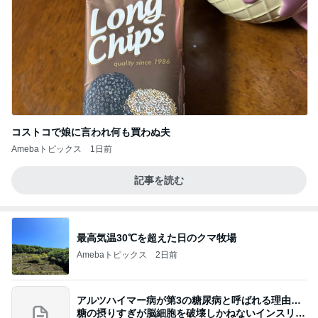
コストコで娘に言われ何も買わぬ夫
Amebaトピックス
1日前
記事を読む
最高気温30℃を超えた日のクマ牧場
Amebaトピックス
2日前
アルツハイマー病が第3の糖尿病と呼ばれる理由…
糖の摂りすぎが脳細胞を破壊しかねないインスリン