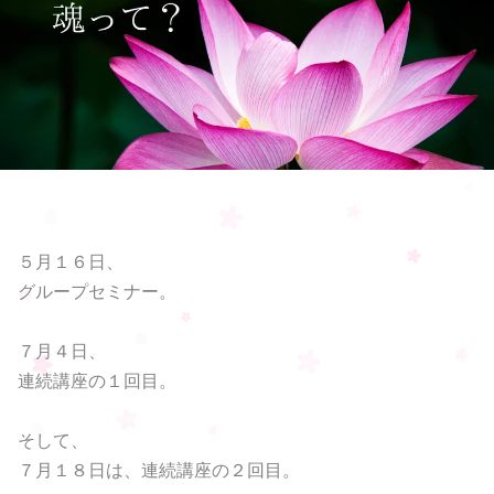
５月１６日、
グループセミナー。
７月４日、
連続講座の１回目。
そして、
７月１８日は、連続講座の２回目。