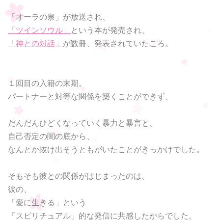
「オーラの泉」が放送され、
「ツインソウル」
という本が発売され、
「神との対話」
が数冊、発表されていたころ。
１回目の入籍の末期。
パートナーと対等な関係を築くことができず、
だんだんひどくなっていく暴力と暴言と、
自己否定の闇の底から、
なんとか抜け出そうともがいたことがきっかけでした。
そもそも彼との関係がはじまったのは、
彼の、
「愛に生きる」という
「スピリチュアル」的な発信に共感したからでした。