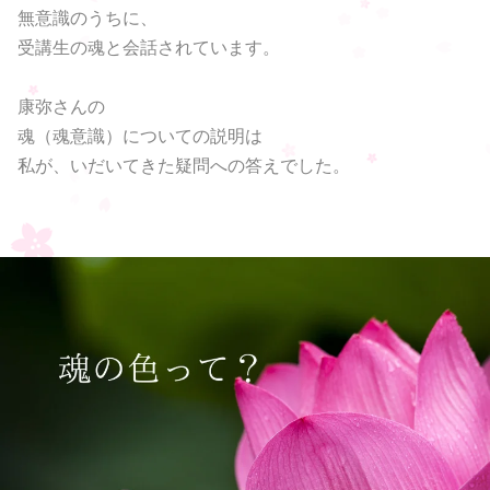
無意識のうちに、
受講生の魂と会話されています。
康弥さんの
魂（魂意識）についての説明は
私が、いだいてきた疑問への答えでした。