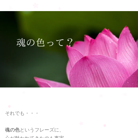
それでも・・・
魂の色
というフレーズに、