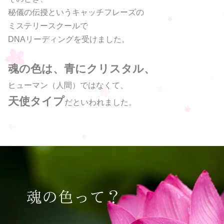
秘儀の伝授というキャッチフレーズの
ミステリースクールで
DNAリーディングを受けました。
魂の色は、青にクリスタル、
ヒューマン（人間）ではなくて、
天使タイプ
だといわれました。