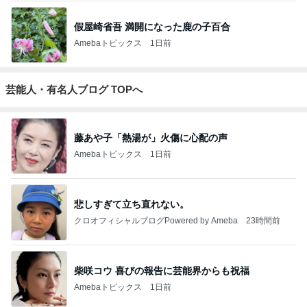
假屋崎省吾 満開になった鹿の子百合
Amebaトピックス
1日前
芸能人・有名人ブログ TOPへ
藤あや子「熱湯が」火傷に心配の声
Amebaトピックス
1日前
悲しすぎて立ち直れない。
クロオフィシャルブログPowered by Ameba
23時間前
柴咲コウ 喜びの報告に芸能界からも祝福
Amebaトピックス
1日前