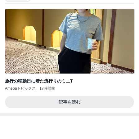
株主優待を楽しんで～tasayuryのブログ
14日前
コストコ塩サバに足した冷凍シューマイ
Amebaトピックス
1日前
記事を読む