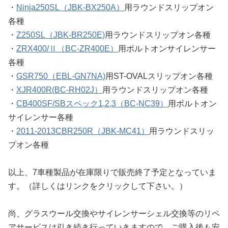
・
Ninja250SL（JBK-BX250A）
用ラウンドスリップオン
各種
・
Z250SL（JBK-BR250E)
用ラウンドスリップオン各種
・
ZRX400/Ⅱ（BC-ZR400E）
用ボルトオンサイレンサー
各種
・
GSR750（EBL-GN7NA)
用ST-OVALスリップオン各種
・
XJR400R(BC-RH02J）
用ラウンドスリップオン各種
・
CB400SF/SBスペック1,2,3（BC-NC39）
用ボルトオン
サイレンサー各種
・
2011-2013CBR250R（JBK-MC41）
用ラウンドスリッ
プオン各種
以上、7車種製品が在庫限りで販売終了予定となっていま
す。（詳しくはリンクをクリックして下さい。）
尚、グラスウール交換やサイレンサーシェル交換等のリペ
アサービスは引き続き行っていきますので、ご購入後も安