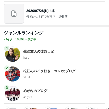
2026/07/28(K) 4本
何でかな？何でだろ？
10日前
ジャンルランキング
バイク
10,897人参加中
1
生涯旅人の徒然日記
haru
2
松江のバイク好き YUZIのブログ
YUZI
3
めがねのブログ
めがね