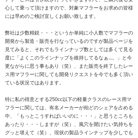
心して乗って頂けますので、対象マフラーをお求めの皆様
には早めのご検討宜しくお願い致します。
弊社は少数精鋭・・・というか単純に小人数でマフラーの
開発から製造・販売を行なっているのですが製品ページを
見てみると、それでもラインナップ数としては多くて見る
度に「よくこのラインナップを維持してるなぁ...。」と今
更ながらに思う事もあり（笑）、また販売を終了したレー
ス用マフラーに関しても開発リクエストを今でも多く頂い
ている状況ではあります。
特に私の得意とする250cc以下の軽量クラスのレース用マ
フラーに関しては、有名メーカーが殆どのシェアを占める
中、「もっとこうすればいいのに・・・」と思うところも
あったり・・・しますが（笑）、風穴を開けたい気持ちを
グッと堪えて（笑）、現状の製品ラインナップを少しでも