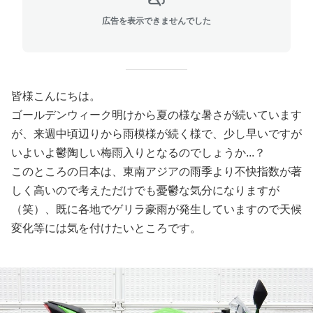
広告を表示できませんでした
皆様こんにちは。
ゴールデンウィーク明けから夏の様な暑さが続いています
が、来週中頃辺りから雨模様が続く様で、少し早いですが
いよいよ鬱陶しい梅雨入りとなるのでしょうか...？
このところの日本は、東南アジアの雨季より不快指数が著
しく高いので考えただけでも憂鬱な気分になりますが
（笑）、既に各地でゲリラ豪雨が発生していますので天候
変化等には気を付けたいところです。