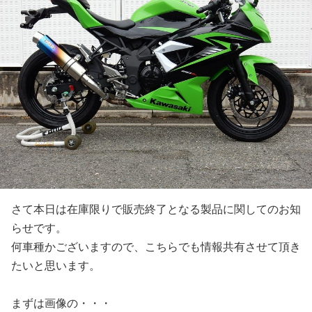
さて本日は在庫限りで販売終了となる製品に関してのお知
らせです。
何車種かございますので、こちらでも情報共有させて頂き
たいと思います。
まずは画像の・・・