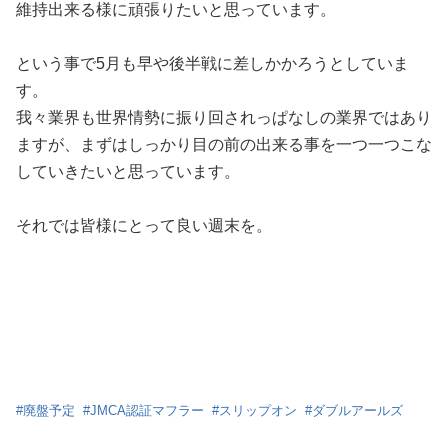
維持出来る様に頑張りたいと思っています。
という事で5月も早や後半戦に差しかかろうとしていま
す。
我々業界も世界情勢に振り回されっぱなしの業界ではあり
ますが、まずはしっかり目の前の出来る事を一つ一つこな
していきたいと思っています。
それでは皆様にとって良い週末を。
#
廃盤予定
#
JMCA認証マフラー
#
スリップオン
#
ダブルアールズ