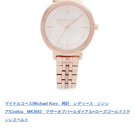
マイケルコース/Michael Kors 時計 レディース シンシ
ア/Cinthia MK3643 マザーオブパールダイアル×ローズゴールドステ
ンレスベルト