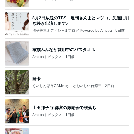
8月2日放送のTBS「週刊さんまとマツコ」先週に引
き続き出演します♪
植草美幸オフィシャルブログ Powered by Ameba
5日前
家族みんなが愛用中のバスタオル
Amebaトピックス
1日前
開卡
くいしんぼうCAMのもっとおいしい台湾!!!!
2日前
山田邦子 宇都宮の激励会で寝落ち
Amebaトピックス
1日前