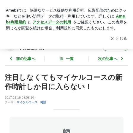
注目しなくてもマイケルコースの新作時計しか目に入らない！
| 腕時計の通販店舗のワールドウォッチショップの店主ブログ
アプリをダウンロードして
ブログの更新通知
を受け取りまし
開く
ょう。
腕時計の通販店舗のワールドウォッチショッ
フォロー
プの店主ブログ
前の記事へ
一覧
次の記事へ
注目しなくてもマイケルコースの新
作時計しか目に入らない！
2017-02-16 08:58:20
テーマ：
マイケルコース 時計