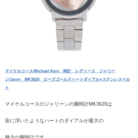
マイケルコース/Michael Kors 時計 レディース ジャリー
ン/Jaryn MK3620 ローズゴールドハートダイアル×ステンレスベル
ト
マイケルコースのジャリーンの腕時計MK3620は
宙に浮いたようなハートのダイアルが最大の
魅力の腕時計です。