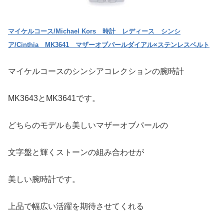
マイケルコース/Michael Kors 時計 レディース シンシ
ア/Cinthia MK3641 マザーオブパールダイアル×ステンレスベルト
マイケルコースのシンシアコレクションの腕時計
MK3643とMK3641です。
どちらのモデルも美しいマザーオブパールの
文字盤と輝くストーンの組み合わせが
美しい腕時計です。
上品で幅広い活躍を期待させてくれる