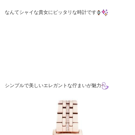
なんてシャイな貴女にピッタリな時計です
シンプルで美しいエレガントな佇まいが魅力