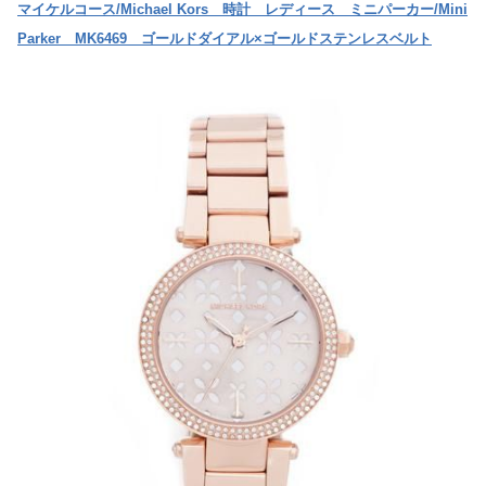
マイケルコース/Michael Kors 時計 レディース ミニパーカー/Mini
Parker MK6469 ゴールドダイアル×ゴールドステンレスベルト