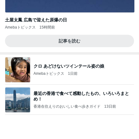
土屋太鳳 広島で迎えた原爆の日
Amebaトピックス
15時間前
記事を読む
クロ あどけないツインテール姿の娘
Amebaトピックス
1日前
最近の香港で食べて感動したもの、いろいろまと
め！
香港在住えりのおいしい食べ歩きガイド
13日前
暑い日の仕事と自分と嫁の体調
Amebaトピックス
1日前