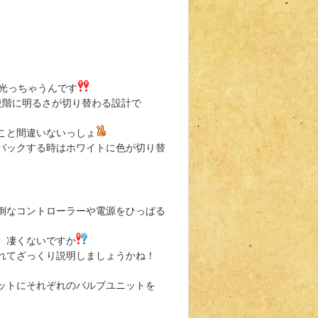
光っちゃうんです
段階に明るさが切り替わる設計で
こと間違いないっしょ
バックする時はホワイトに色が切り替
倒なコントローラーや電源をひっぱる
、凄くないですか
れてざっくり説明しましょうかね！
ットにそれぞれのバルブユニットを