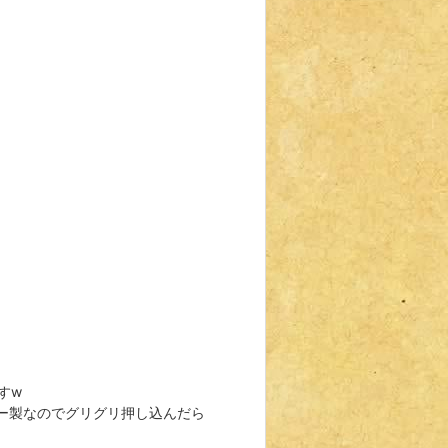
すw
ー製なのでグリグリ押し込んだら