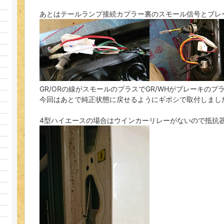
あとはテールランプ接続カプラー裏のスモール信号とブレ
GR/ORの線がスモールのプラスでGR/WHがブレーキのプ
今回はあとで純正状態に戻せるようにギボシで取付しまし
4型ハイエースの場合はウインカーリレーがないので抵抗