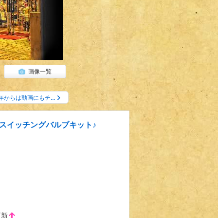
画像一覧
年からは動画にもチ…
スイッチングバルブキット♪
更新