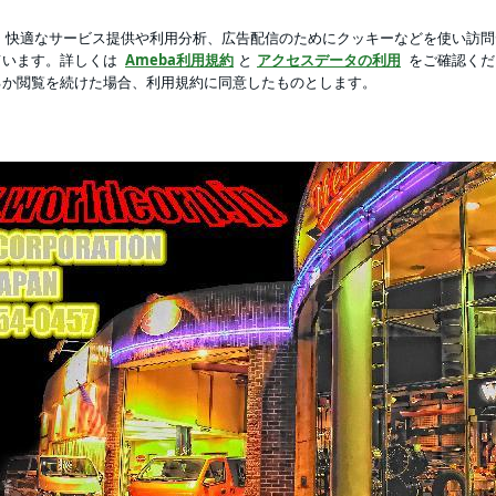
のバター選びの発見
芸能人ブログ
人気ブログ
新規登録
ルブキット♪ | WORLD ジュニアのブログ
ュニアのブログ