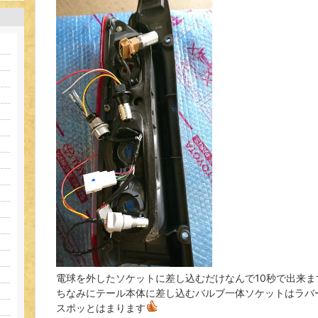
電球を外したソケットに差し込むだけなんで10秒で出来ま
ちなみにテール本体に差し込むバルブ一体ソケットはラバ
スポッとはまります