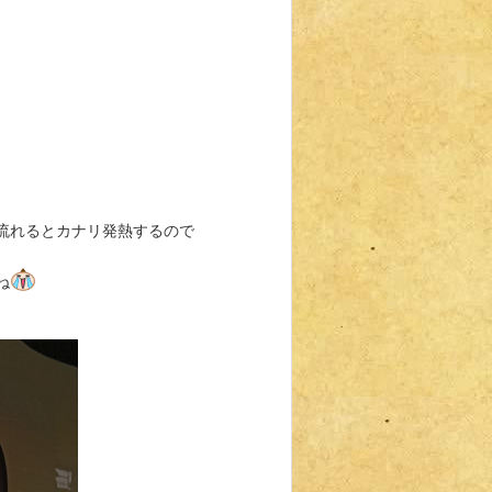
流れるとカナリ発熱するので
ね