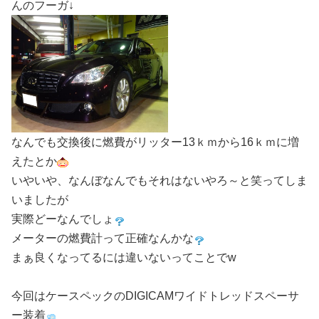
んのフーガ↓
なんでも交換後に燃費がリッター13ｋｍから16ｋｍに増
えたとか
いやいや、なんぼなんでもそれはないやろ～と笑ってしま
いましたが
実際どーなんでしょ
メーターの燃費計って正確なんかな
まぁ良くなってるには違いないってことでw
今回はケースペックのDIGICAMワイドトレッドスペーサ
ー装着