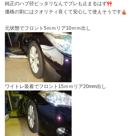
純正のハブ径ピッタリなんでブレも止まるはず
価格の割にはクオリティ良くて安心して使えそうです
元状態でフロント5ｍｍリア10ｍｍ出し
ワイトレ装着でフロント15ｍｍリア20mm出し