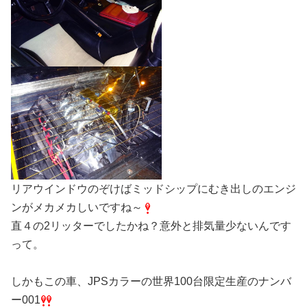
リアウインドウのぞけばミッドシップにむき出しのエンジ
ンがメカメカしいですね～
直４の2リッターでしたかね？意外と排気量少ないんです
って。
しかもこの車、JPSカラーの世界100台限定生産のナンバ
ー001