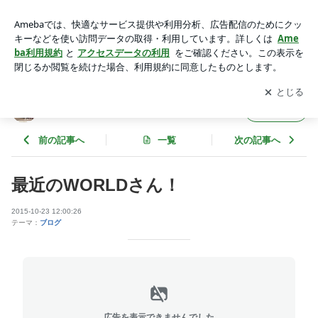
最近のWORLDさん！ | WORLD ジュニアのブログ
アプリをダウンロードして
ブログの更新通知
を受け取りまし
開く
ょう。
WORLD ジュニアのブログ
フォロー
前の記事へ
一覧
次の記事へ
最近のWORLDさん！
2015-10-23 12:00:26
テーマ：
ブログ
広告を表示できませんでした