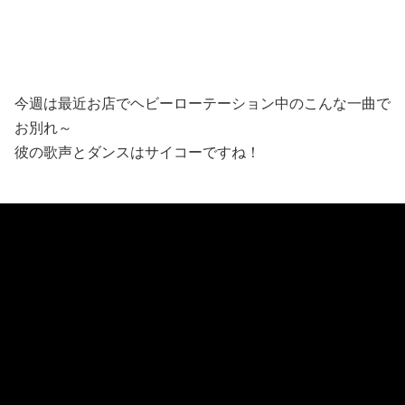
今週は最近お店でヘビーローテーション中のこんな一曲で
お別れ～
彼の歌声とダンスはサイコーですね！