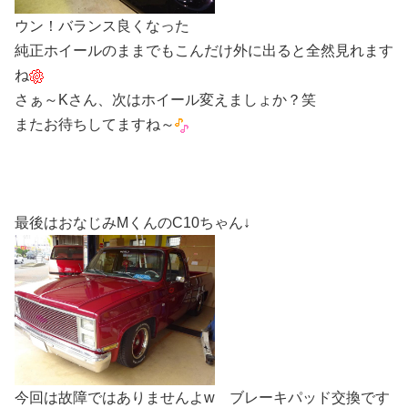
ウン！バランス良くなった
純正ホイールのままでもこんだけ外に出ると全然見れます
ね
さぁ～Kさん、次はホイール変えましょか？笑
またお待ちしてますね～
最後はおなじみMくんのC10ちゃん↓
今回は故障ではありませんよw ブレーキパッド交換です