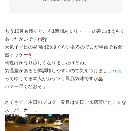
もう10月も残すところ1週間あまり・・・の割にはえらく
あったかいですね
天気イイ日の昼間は25度ぐらいあるのでまだ半袖でも全
然オッケー
朝晩はかなり涼しくなりましたけどね。
気温差があると体調壊しやすいので気をつけましょう
ってゆうてる本人がガッツリ風邪気味ですが
ハァー早くなおそ
さてさて、本日のブログ一発目は先日ご来店頂いたこんな
スーパーカー