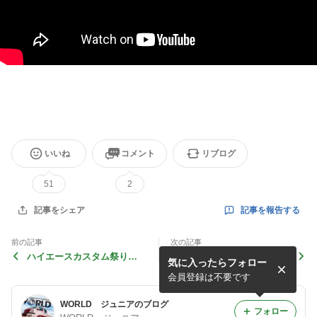
いいね
コメント
リブログ
51
2
記事を報告する
記事をシェア
前の記事
次の記事
ハイエースカスタム祭り
インテリアパネルSALE開催
気に入ったらフォロー
（笑）
中♪
会員登録は不要です
WORLD ジュニアのブログ
フォロー