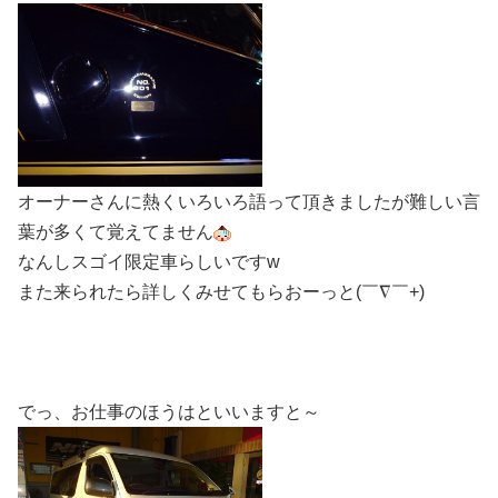
オーナーさんに熱くいろいろ語って頂きましたが難しい言
葉が多くて覚えてません
なんしスゴイ限定車らしいですw
また来られたら詳しくみせてもらおーっと
(￣∇￣+)
でっ、お仕事のほうはといいますと～