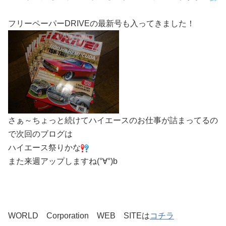
フリーペーパーDRIVEの最新号も入ってきました！
さぁ～ちょっと続けてハイエースのお仕事が詰まってるの
で次回のブログは
ハイエース祭りかな
また来週アップしますね
(°∀°)b
WORLD Corporation WEB SITEは
コチラ