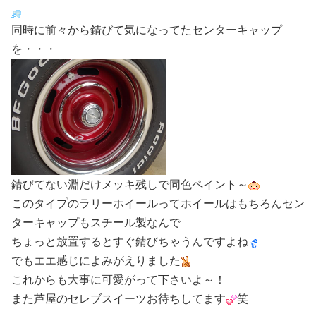
同時に前々から錆びて気になってたセンターキャップ
を・・・
錆びてない淵だけメッキ残しで同色ペイント～
このタイプのラリーホイールってホイールはもちろんセン
ターキャップもスチール製なんで
ちょっと放置するとすぐ錆びちゃうんですよね
でもエエ感じによみがえりました
これからも大事に可愛がって下さいよ～！
また芦屋のセレブスイーツお待ちしてます
笑