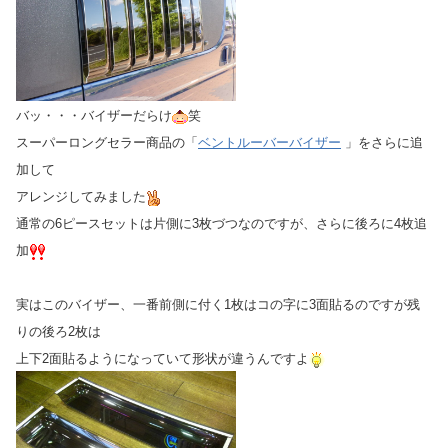
バッ・・・バイザーだらけ
笑
スーパーロングセラー商品の「
ベントルーバーバイザー
」をさらに追
加して
アレンジしてみました
通常の6ピースセットは片側に3枚づつなのですが、さらに後ろに4枚追
加
実はこのバイザー、一番前側に付く1枚はコの字に3面貼るのですが残
りの後ろ2枚は
上下2面貼るようになっていて形状が違うんですよ