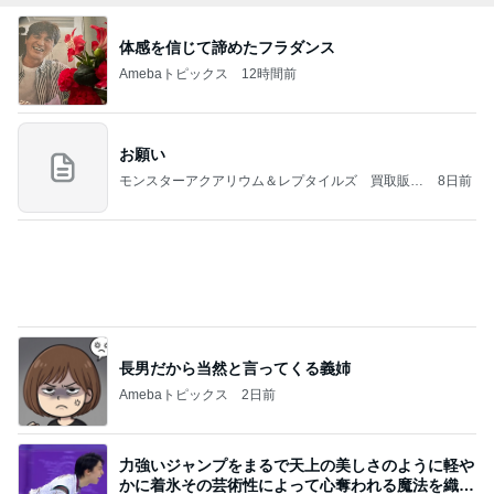
(長期保存カレーライスセット)
たかたんのコストコ通への道
8日前