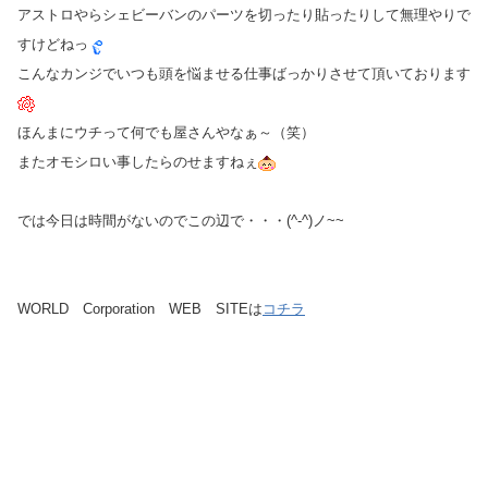
アストロやらシェビーバンのパーツを切ったり貼ったりして無理やりで
すけどねっ
こんなカンジでいつも頭を悩ませる仕事ばっかりさせて頂いております
ほんまにウチって何でも屋さんやなぁ～（笑）
またオモシロい事したらのせますねぇ
では今日は時間がないのでこの辺で・・・(^-^)ノ~~
WORLD Corporation WEB SITEは
コチラ