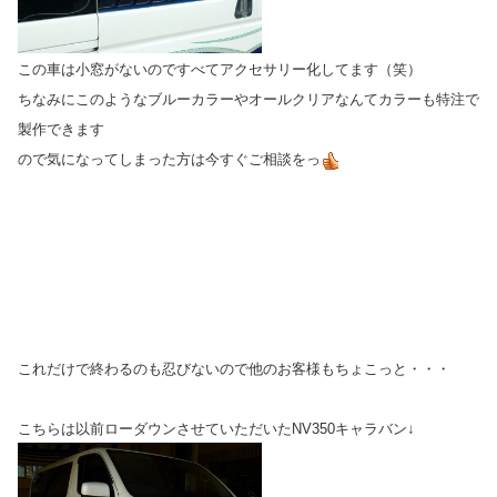
この車は小窓がないのですべてアクセサリー化してます（笑）
ちなみにこのようなブルーカラーやオールクリアなんてカラーも特注で
製作できます
ので気になってしまった方は今すぐご相談をっ
これだけで終わるのも忍びないので他のお客様もちょこっと・・・
こちらは以前ローダウンさせていただいたNV350キャラバン↓