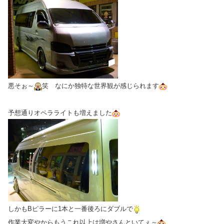
悪そぉ～
笑 なにか独特な世界観が感じられます
予想通りオペラライトも増えました
しかもBピラーに1本と一番後ろにダブルで
作業大変やからもうこれ以上は増やさんといてぇ～