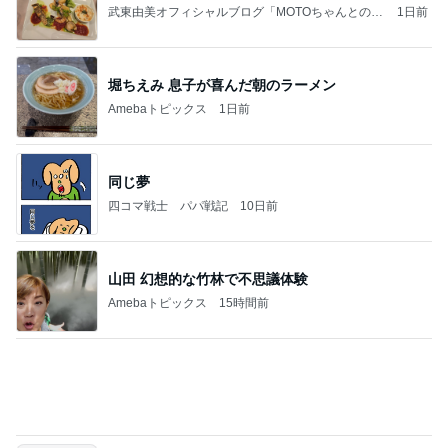
平日でも満車で激混みの道の駅
Amebaトピックス
10時間前
記事を読む