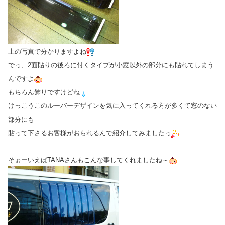
上の写真で分かりますよね
でっ、2面貼りの後ろに付くタイプが小窓以外の部分にも貼れてしまう
んですよ
もちろん飾りですけどね
けっこうこのルーバーデザインを気に入ってくれる方が多くて窓のない
部分にも
貼って下さるお客様がおられるんで紹介してみましたっ
そぉーいえばTANAさんもこんな事してくれましたね～