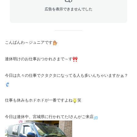
広告を表示できませんでした
こんばんわ～ジュニアです
連休明けのお仕事おつかれさまで～す
今日は久々の仕事でクタクタになってる人も多いんちゃいますかぁ？
仕事も休みもホドホドが一番ですよね
笑
今日は連休中、宮城県に行かれてたIさんがご来店