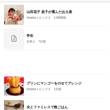
Amebaトピックス
15時間前
2026/08/07(K) 3本
何でかな？何でだろ？
6時間前