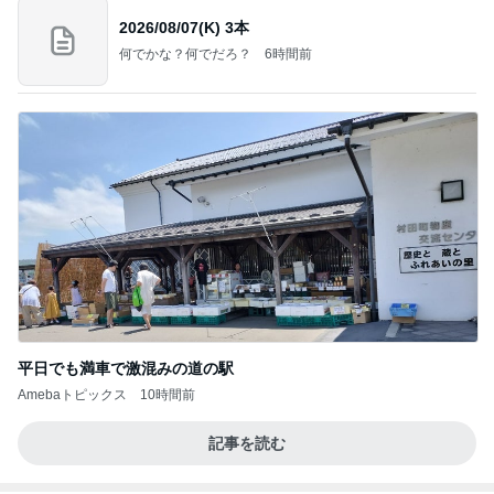
体感を信じて諦めたフラダンス
Amebaトピックス
12時間前
お願い
モンスターアクアリウム＆レプタイルズ 買取販売
8日前
情報