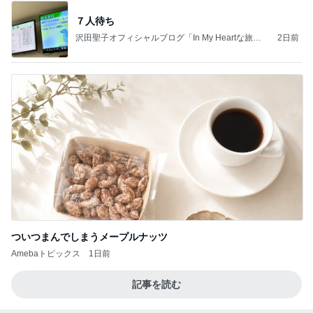
山田花子 息子が選んだお土産
Amebaトピックス
11時間前
学生
日本人
7日前