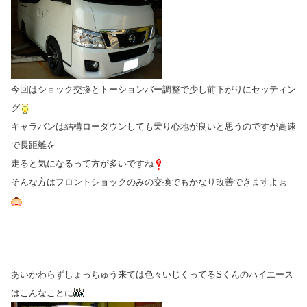
今回はショック交換とトーションバー調整で少し前下がりにセッティン
グ
キャラバンは結構ローダウンしても乗り心地が良いと思うのですが高速
で長距離を
走ると気になるって方が多いですね
そんな方はフロントショックのみの交換でもかなり改善できますよぉ
あいかわらずしょっちゅう来ては色々いじくってるSくんのハイエース
はこんなことに