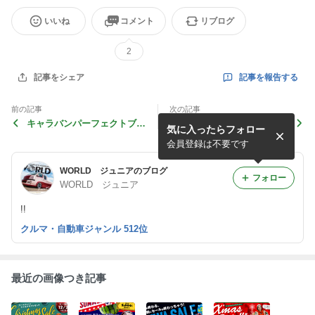
いいね
コメント
リブログ
2
記事を報告する
記事をシェア
前の記事
次の記事
キャラバンパーフェクトブッ
さようならマッチャン・・・
気に入ったらフォロー
ク取材
会員登録は不要です
WORLD ジュニアのブログ
フォロー
WORLD ジュニア
!!
クルマ・自動車ジャンル 512位
最近の画像つき記事