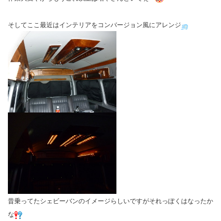
そしてここ最近はインテリアをコンバージョン風にアレンジ
昔乗ってたシェビーバンのイメージらしいですがそれっぽくはなったか
な