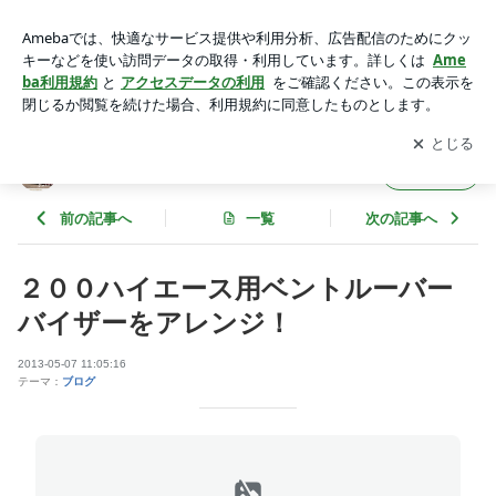
２００ハイエース用ベントルーバーバイザーをアレンジ！ | W
ORLD ジュニアのブログ
アプリをダウンロードして
ブログの更新通知
を受け取りまし
開く
ょう。
WORLD ジュニアのブログ
フォロー
前の記事へ
一覧
次の記事へ
２００ハイエース用ベントルーバー
バイザーをアレンジ！
2013-05-07 11:05:16
テーマ：
ブログ