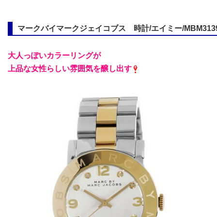
マークバイマークジェイコブス 時計/エイミー/MBM313
大人っぽいカラーリングが
上品な女性らしい雰囲気を醸し出す