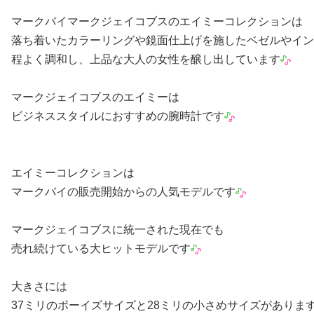
マークバイマークジェイコブスのエイミーコレクションは
落ち着いたカラーリングや鏡面仕上げを施したベゼルやイン
程よく調和し、上品な大人の女性を醸し出しています
マークジェイコブスのエイミーは
ビジネススタイルにおすすめの腕時計です
エイミーコレクションは
マークバイの販売開始からの人気モデルです
マークジェイコブスに統一された現在でも
売れ続けている大ヒットモデルです
大きさには
37ミリのボーイズサイズと28ミリの小さめサイズがありま