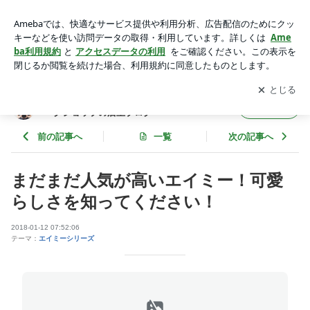
まだまだ人気が高いエイミー！可愛らしさを知ってください！
| マークジェイコブスの時計通販のワールドマークショップの
アプリをダウンロードして
ブログの更新通知
を受け取りまし
開く
店主ブログ
ょう。
マークジェイコブスの時計通販のワールドマ
フォロー
ークショップの店主ブログ
前の記事へ
一覧
次の記事へ
まだまだ人気が高いエイミー！可愛
らしさを知ってください！
2018-01-12 07:52:06
テーマ：
エイミーシリーズ