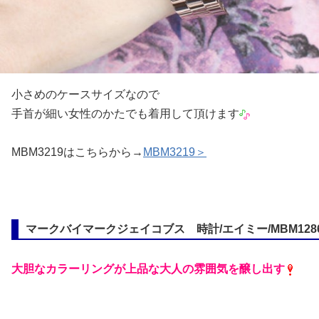
小さめのケースサイズなので
手首が細い女性のかたでも着用して頂けます
MBM3219はこちらから→
MBM3219＞
マークバイマークジェイコブス 時計/エイミー/MBM128
大胆なカラーリングが上品な大人の雰囲気を醸し出す