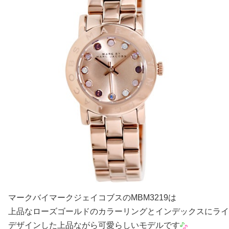
マークバイマークジェイコブスのMBM3219は
上品なローズゴールドのカラーリングとインデックスにライ
デザインした上品ながら可愛らしいモデルです