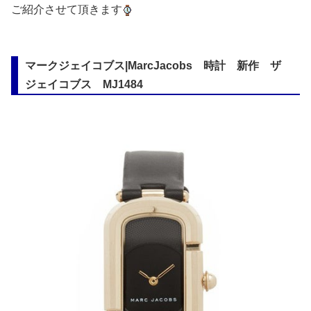
ご紹介させて頂きます
マークジェイコブス|MarcJacobs 時計 新作 ザ
ジェイコブス MJ1484