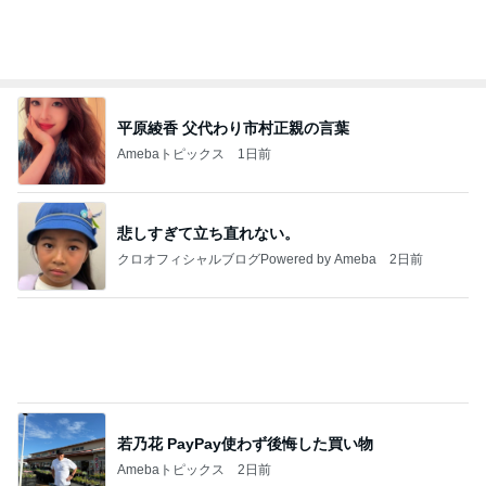
わあ喉は‥
藤田朋子オフィシャルブログ「笑顔の種と眠る犬」
2日前
Powered by Ameba
オープンサンドがマジでおいしいパン
Amebaトピックス
1日前