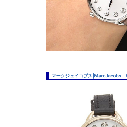
マークジェイコブス|MarcJacobs