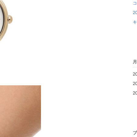
コ
2
キ
月
2
2
2
ブ