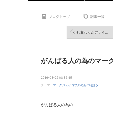
ブログトップ
記事一覧
少し変わったデザインが魅力のマークの新作時計！2016
がんばる人の為のマー
2016-08-22 08:35:45
テーマ：
マークジェイコブスの新作時計
がんばる人の為の