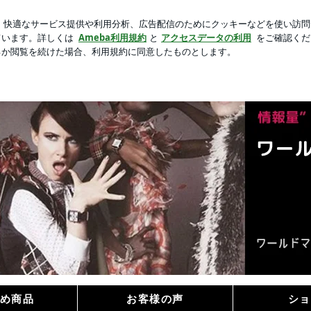
日本の良さ実感
芸能人ブログ
人気ブログ
新規登録
ロ
ェイコブスの時計通販のワールドマークショップの店主ブログ
ブスの時計通販のワールドマークショ
め商品
お客様の声
ショ