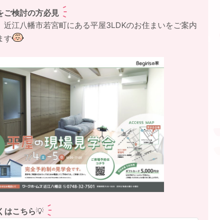
をご検討の方必見
、近江八幡市若宮町にある平屋3LDKのお住まいをご案内
ます
くはこちら
💡