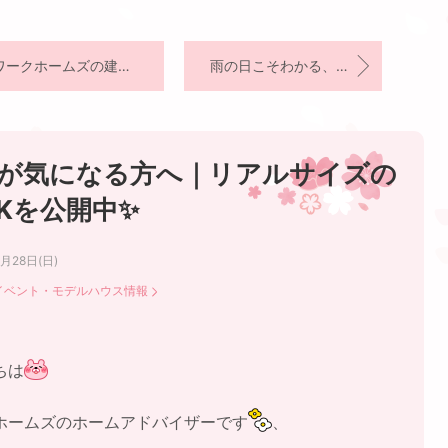
ワークホームズの建売情報♪
雨の日こそわかる、心地いい住まいの違い
が気になる方へ｜リアルサイズの
DKを公開中✨
6月28日(日)
イベント・モデルハウス情報
ちは
ホームズのホームアドバイザーです
、