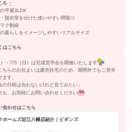
ころ
の平屋3LDK
面・脱衣室を分けた使いやすい間取り
事ラク動線
際の暮らしをイメージしやすいリアルサイズ
くはこちら
（土）・7/5（日）は完成見学会を開催いたします
こちらのお住まいは建売住宅のため、期間外でもご見学
けます。
会の日程は合わないけれど見てみたい」
方も、お気軽にお問い合わせください
い合わせはこちら
クホームズ近江八幡店紹介｜ビギンズ