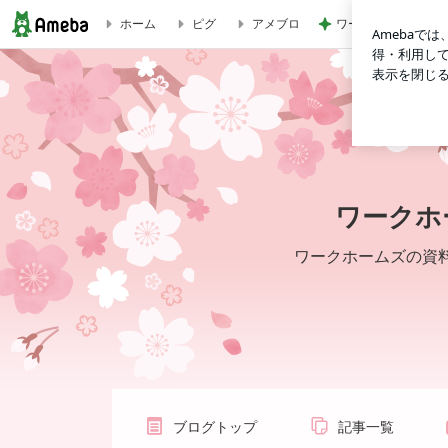
ワークマンだと思っ
ホーム
ピグ
アメブロ
ビギンズの家 | ワークホームズアドバイザーによるお家づくり情報
ワークホ
ワークホームズの資料請
ブログトップ
記事一覧