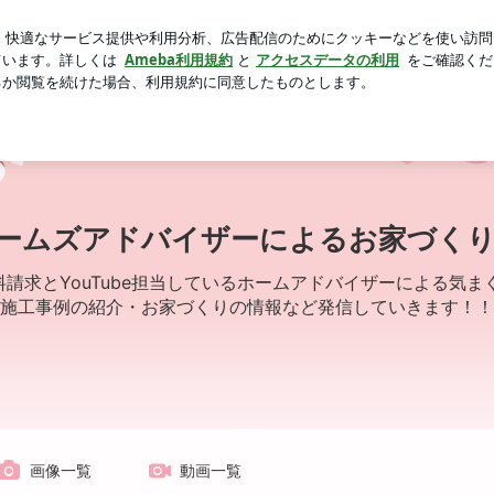
ていた息子のズボン
芸能人ブログ
人気ブログ
新規登録
(^-^)
ームズアドバイザーによるお家づくり情報
求とYouTube担当しているホームアドバイザーによる気まぐれブ
施工事例の紹介・お家づくりの情報など発信していきます！！
画像一覧
動画一覧