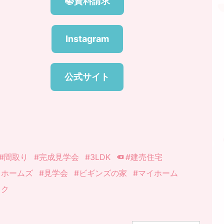
📚資料請求
Instagram
公式サイト
#間取り
#完成見学会
#3LDK
#建売住宅
クホームズ
#見学会
#ビギンズの家
#マイホーム
ラク