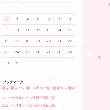
1
2
3
4
5
6
7
8
9
10
11
12
13
14
15
16
17
18
19
20
21
22
23
24
25
26
27
28
29
30
31
ブックマーク
ユニバーサルホーム八日市店BLOG
ユニバーサルホーム南彦根店BLOG