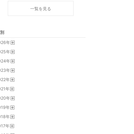
一覧を見る
別
026
年
開
025
年
く
開
024
年
く
開
023
年
く
開
022
年
く
開
021
年
く
開
020
年
く
開
019
年
く
開
018
年
く
開
017
年
く
開