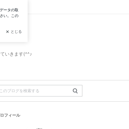
イン
いきます(^^♪
ロフィール