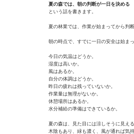
夏の森では、朝の判断が一日を決める
という話を書きます。
夏の林業では、作業が始まってから判
朝の時点で、すでに一日の安全は始ま
今日の気温はどうか。
湿度は高いか。
風はあるか。
自分の体調はどうか。
昨日の疲れは残っていないか。
作業量は無理がないか。
休憩場所はあるか。
水分補給の準備はできているか。
夏の森は、見た目には涼しそうに見え
木陰もあり、緑も濃く、風が通れば気