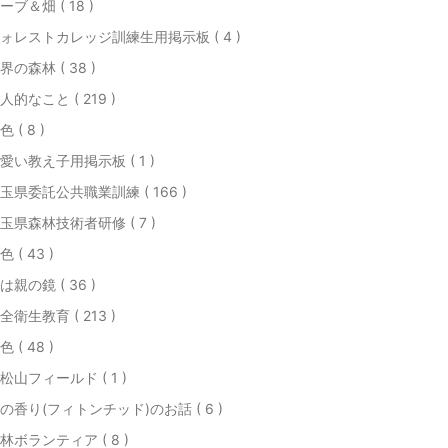
ーブ＆畑 ( 18 )
ォレストカレッジ訓練生用掲示板 ( 4 )
界の森林 ( 38 )
人的なこと ( 219 )
色 ( 8 )
愛い教え子用掲示板 ( 1 )
玉県委託公共職業訓練 ( 166 )
玉県森林技術者研修 ( 7 )
色 ( 43 )
は親の鏡 ( 36 )
全衛生教育 ( 213 )
色 ( 48 )
松山フィールド ( 1 )
の香り(フィトンチッド)のお話 ( 6 )
林ボランティア ( 8 )