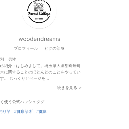
woodendreams
プロフィール
ピグの部屋
別：
男性
己紹介：
はじめまして。埼玉県大里郡寄居町
木に関することのほとんどのことをやってい
す。 じっくりとページを...
続きを見る ＞
く使う公式ハッシュタグ
釣り竿
#健康診断
#健康