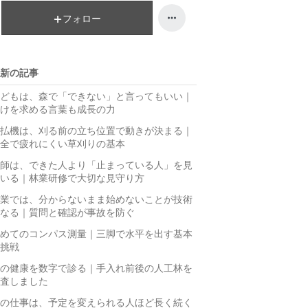
フォロー
新の記事
どもは、森で「できない」と言ってもいい｜
けを求める言葉も成長の力
払機は、刈る前の立ち位置で動きが決まる｜
全で疲れにくい草刈りの基本
師は、できた人より「止まっている人」を見
いる｜林業研修で大切な見守り方
業では、分からないまま始めないことが技術
なる｜質問と確認が事故を防ぐ
めてのコンパス測量｜三脚で水平を出す基本
挑戦
の健康を数字で診る｜手入れ前後の人工林を
査しました
の仕事は、予定を変えられる人ほど長く続く