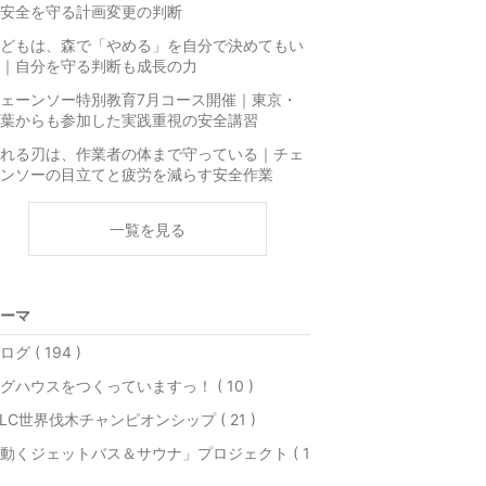
安全を守る計画変更の判断
どもは、森で「やめる」を自分で決めてもい
｜自分を守る判断も成長の力
ェーンソー特別教育7月コース開催｜東京・
葉からも参加した実践重視の安全講習
れる刃は、作業者の体まで守っている｜チェ
ンソーの目立てと疲労を減らす安全作業
一覧を見る
ーマ
ログ ( 194 )
グハウスをつくっていますっ！ ( 10 )
LC世界伐木チャンピオンシップ ( 21 )
動くジェットバス＆サウナ」プロジェクト ( 1