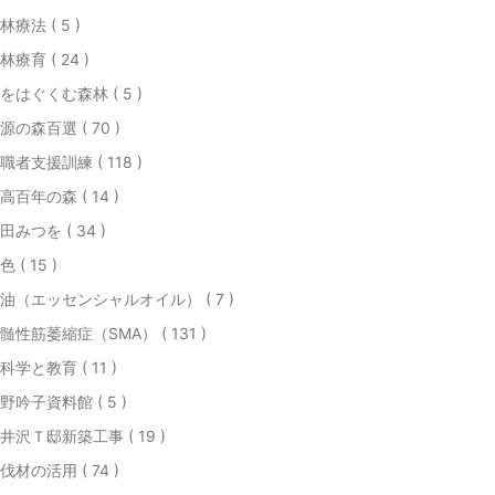
林療法 ( 5 )
林療育 ( 24 )
をはぐくむ森林 ( 5 )
源の森百選 ( 70 )
職者支援訓練 ( 118 )
高百年の森 ( 14 )
田みつを ( 34 )
色 ( 15 )
油（エッセンシャルオイル） ( 7 )
髄性筋萎縮症（SMA） ( 131 )
科学と教育 ( 11 )
野吟子資料館 ( 5 )
井沢Ｔ邸新築工事 ( 19 )
伐材の活用 ( 74 )