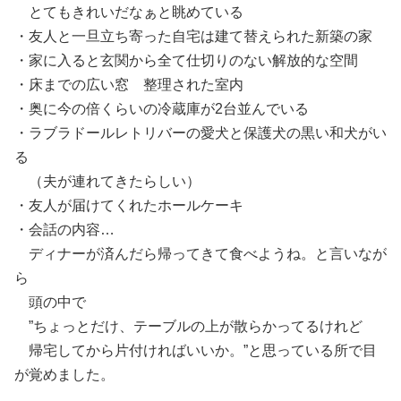
とてもきれいだなぁと眺めている
・友人と一旦立ち寄った自宅は建て替えられた新築の家
・家に入ると玄関から全て仕切りのない解放的な空間
・床までの広い窓 整理された室内
・奥に今の倍くらいの冷蔵庫が2台並んでいる
・ラブラドールレトリバーの愛犬と保護犬の黒い和犬がい
る
（夫が連れてきたらしい）
・友人が届けてくれたホールケーキ
・会話の内容…
ディナーが済んだら帰ってきて食べようね。と言いなが
ら
頭の中で
”ちょっとだけ、テーブルの上が散らかってるけれど
帰宅してから片付ければいいか。”と思っている所で目
が覚めました。