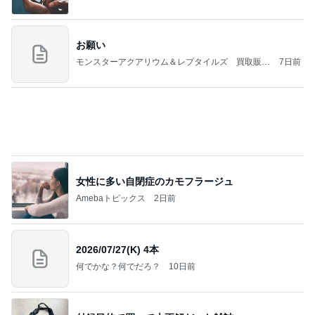
お願い
モンスターアクアリウム＆レプタイルズ 買取販売
7日前
情報
女性に多い自閉症のカモフラージュ
Amebaトピックス
2日前
2026/07/27(K) 4本
何でかな？何でだろ？
10日前