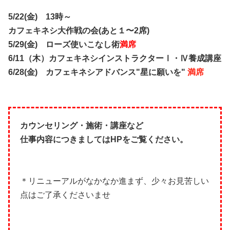
5/22(金) 13時～
カフェキネシ大作戦の会(あと１〜2席)
5/29(金) ローズ使いこなし術
満席
6/11（木）カフェキネシインストラクターⅠ・Ⅳ養成講座
6/28(金) カフェキネシアドバンス"星に願いを"
満席
カウンセリング・施術・講座など
仕事内容につきましてはHPをご覧ください。
＊リニューアルがなかなか進まず、少々お見苦しい
点はご了承くださいませ