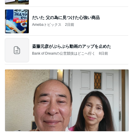
記」by Ameba
だいた 父の為に見つけた心強い商品
Amebaトピックス
2日前
斎藤元彦がぶらぶら動画のアップを止めた
Bank of Dreamの公営競技はどこへ行く
8日前