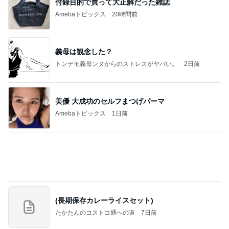
付録目的で買って大正解だった雑誌
Amebaトピックス
20時間前
義母は観念した？
トンデモ義母ンヌからのストレスがヤバい。
2日前
美優 大成功のセルフまつげパーマ
Amebaトピックス
1日前
(長期保存カレーライスセット)
たかたんのコストコ通への道
7日前