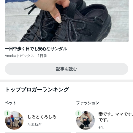
一日中歩く日でも安心なサンダル
Amebaトピックス
1日前
記事を読む
トップブロガーランキング
ペット
ファッション
1
1
妻です。ママです
しろとくろしろ
です。
たまねぎ
eri.