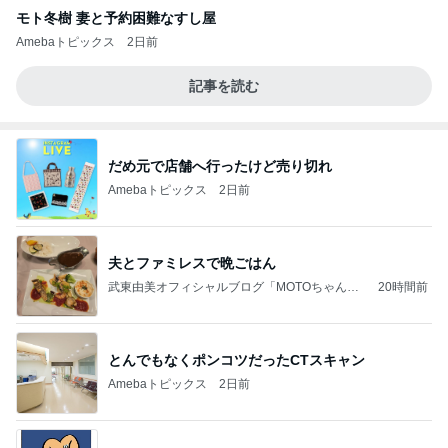
モト冬樹 妻と予約困難なすし屋
Amebaトピックス
2日前
記事を読む
だめ元で店舗へ行ったけど売り切れ
Amebaトピックス
2日前
夫とファミレスで晩ごはん
武東由美オフィシャルブログ「MOTOちゃんと
20時間前
のはっぴぃな毎日」Powered by Ameba
とんでもなくポンコツだったCTスキャン
Amebaトピックス
2日前