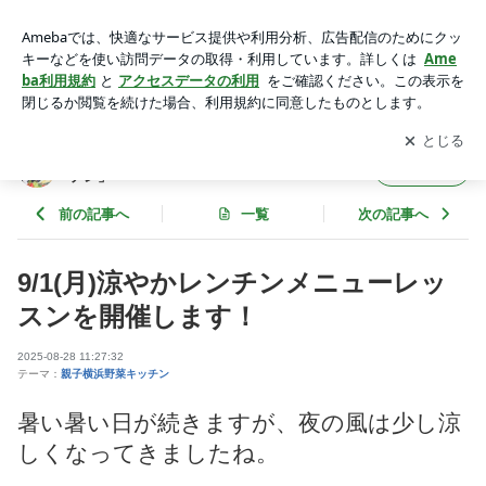
9/1(月)涼やかレンチンメニューレッスンを開催します！ | 高崎
順子オフィシャルブログ「旬の野菜キッチン」
アプリをダウンロードして
ブログの更新通知
を受け取りまし
開く
ょう。
高崎順子オフィシャルブログ「旬の野菜キッ
フォロー
チン」
前の記事へ
一覧
次の記事へ
9/1(月)涼やかレンチンメニューレッ
スンを開催します！
2025-08-28 11:27:32
テーマ：
親子横浜野菜キッチン
暑い暑い日が続きますが、夜の風は少し涼
しくなってきましたね。