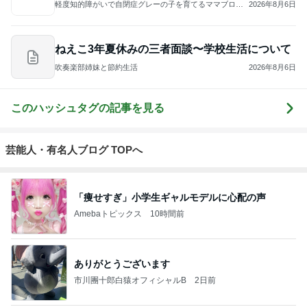
軽度知的障がいで自閉症グレーの子を育てるママブログ/
2026年8月6日
わが子にぴったりな褒め方で子どもが伸びる
ねえこ3年夏休みの三者面談〜学校生活について
吹奏楽部姉妹と節約生活
2026年8月6日
このハッシュタグの記事を見る
芸能人・有名人ブログ TOPへ
「痩せすぎ」小学生ギャルモデルに心配の声
Amebaトピックス
10時間前
ありがとうございます
市川團十郎白猿オフィシャルB
2日前