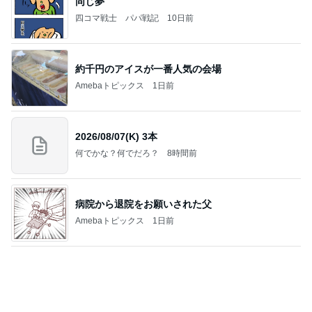
同じ夢
四コマ戦士 パパ戦記
10日前
約千円のアイスが一番人気の会場
Amebaトピックス
1日前
2026/08/07(K) 3本
何でかな？何でだろ？
8時間前
病院から退院をお願いされた父
Amebaトピックス
1日前