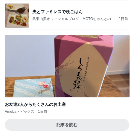
夫とファミレスで晩ごはん
武東由美オフィシャルブログ「MOTOちゃんとのは
1日前
っぴぃな毎日」Powered by Ameba
お友達2人からたくさんのお土産
Amebaトピックス
1日前
記事を読む