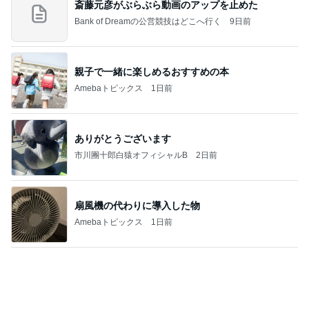
斎藤元彦がぶらぶら動画のアップを止めた
Bank of Dreamの公営競技はどこへ行く
9日前
親子で一緒に楽しめるおすすめの本
Amebaトピックス
1日前
ありがとうございます
市川團十郎白猿オフィシャルB
2日前
扇風機の代わりに導入した物
Amebaトピックス
1日前