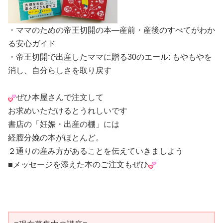
・ママのための帝王切開の本―産前・産後のすべてがわか
る安心ガイド
・帝王切開で出産したママに贈る30のエール: もやもやを
消し、自分らしさを取り戻す
ぜひ本屋さんで注文して
お求めいただけるとうれしいです
書店の「妊娠・出産の棚」には
経膣分娩の本がほとんど。
２通りの産み方があることを伝えていきましよう
■メッセージを添えた本のご注文もぜひ