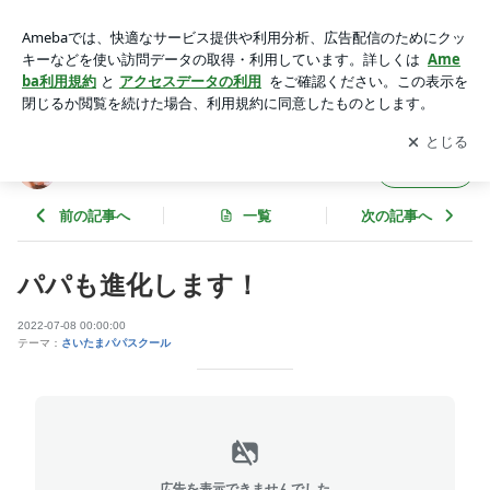
パパも進化します！ | 帝王切開といのちのこと～くもといっし
ょに～
アプリをダウンロードして
ブログの更新通知
を受け取りまし
開く
ょう。
帝王切開といのちのこと～くもといっしょに
フォロー
～
前の記事へ
一覧
次の記事へ
パパも進化します！
2022-07-08 00:00:00
テーマ：
さいたまパパスクール
広告を表示できませんでした