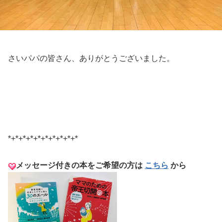
さいパパの皆さん、ありがとうございました。
*+*+*+*+*+*+*+*+*+*
メッセージ付きの本をご希望の方は
こちら
から