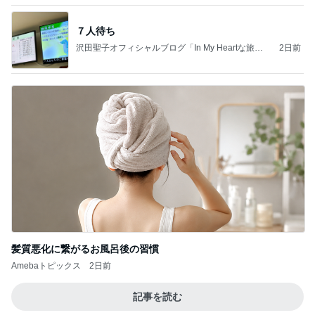
７人待ち
沢田聖子オフィシャルブログ「In My Heartな旅日
2日前
記」by Ameba
髪質悪化に繋がるお風呂後の習慣
Amebaトピックス
2日前
記事を読む