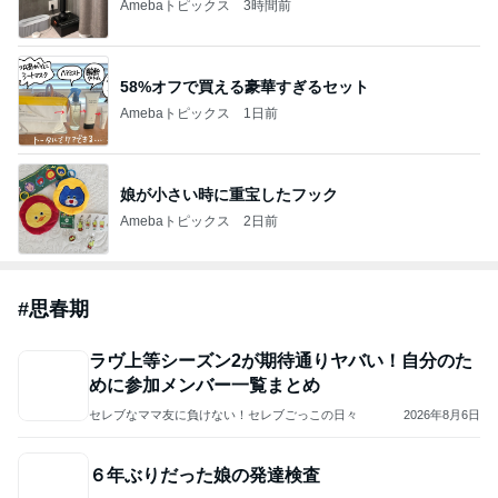
Amebaトピックス
3時間前
58%オフで買える豪華すぎるセット
Amebaトピックス
1日前
娘が小さい時に重宝したフック
Amebaトピックス
2日前
#
思春期
ラヴ上等シーズン2が期待通りヤバい！自分のた
めに参加メンバー一覧まとめ
セレブなママ友に負けない！セレブごっこの日々
2026年8月6日
６年ぶりだった娘の発達検査