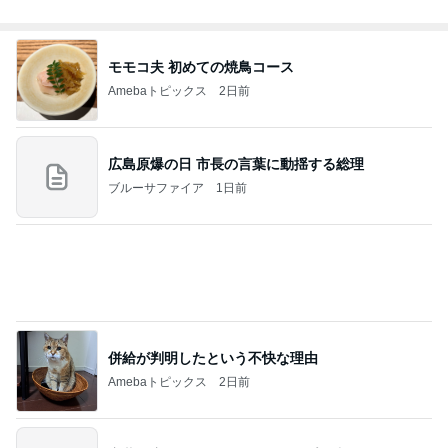
モモコ夫 初めての焼鳥コース
Amebaトピックス
2日前
広島原爆の日 市長の言葉に動揺する総理
ブルーサファイア
1日前
併給が判明したという不快な理由
Amebaトピックス
2日前