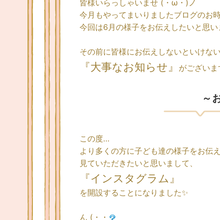
皆様いらっしゃいませ (・ω・)ノ
今月もやってまいりましたブログのお
今回は6月の様子をお伝えしたいと思い
その前に皆様にお伝えしないといけな
『大事なお知らせ』
がございま
～
この度…
より多くの方に子ども達の様子をお伝
見ていただきたいと思いまして、
『インスタグラム』
を開設することになりました✨
ん (・・