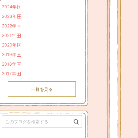
2024
年
開
2023
年
く
開
2022
年
く
開
2021
年
く
開
2020
年
く
開
2019
年
く
開
2018
年
く
開
2017
年
く
開
く
一覧を見る