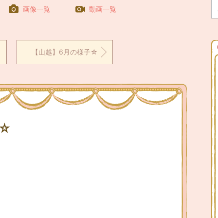
画像一覧
動画一覧
【山越】6月の様子☆
☆