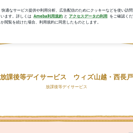
る天然温泉
芸能人ブログ
人気ブログ
新規登録
ログ
・西長戸
放課後等デイサービス ウィズ山越・西長戸
放課後等デイサービス