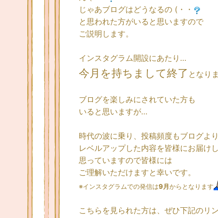
じゃあブログはどうなるの (・・
と思われた方がいると思いますので
ご説明します。
インスタグラム開設にあたり…
今月を持ちまして終了
となり
ブログを楽しみにされていた方も
いると思いますが…
時代の波に乗り、投稿頻度もブログよ
レベルアップした内容を皆様にお届け
思っていますので皆様には
ご理解いただけますと幸いです。
※インスタグラムでの発信は
9月
からとなります
こちらを見られた方は、ぜひ下記のリ