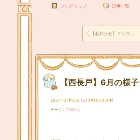
ブログトップ
記事一覧
【お知らせ】インスタグラムへ移行します☆
【西長戸】6月の様子
2024年07月20日(土) 01時00分00秒
テーマ：
ブログ