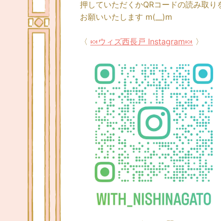
押していただくかQRコードの読み取り
お願いいたします m(__)m
〈
🍬ウィズ西長戸 Instagram🍬
〉