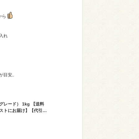
から
入れ
が目安。
レード） 1kg 【送料
ストにお届け】【代引不
%以上 [01] NICHI