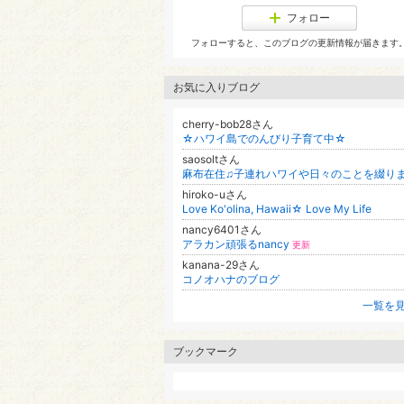
フォロー
フォローすると、このブログの更新情報が届きます
お気に入りブログ
cherry-bob28さん
☆ハワイ島でのんびり子育て中☆
saosoltさん
hiroko-uさん
Love Ko'olina, Hawaii☆ Love My Life
nancy6401さん
アラカン頑張るnancy
更新
kanana-29さん
コノオハナのブログ
一覧を
ブックマーク