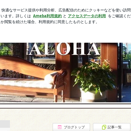
え家を出る決断
芸能人ブログ
人気ブログ
新規登録
ロ
ブログトップ
記事一覧