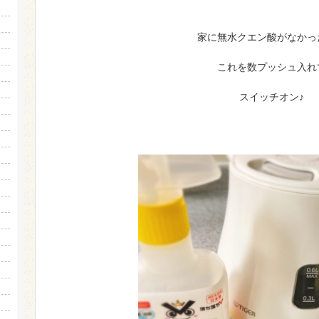
家に無水クエン酸がなかっ
これを数プッシュ入れ
スイッチオン♪