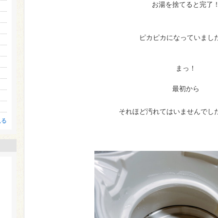
お湯を捨てると完了
ピカピカになっていまし
まっ！
最初から
それほど汚れてはいませんでし
見る