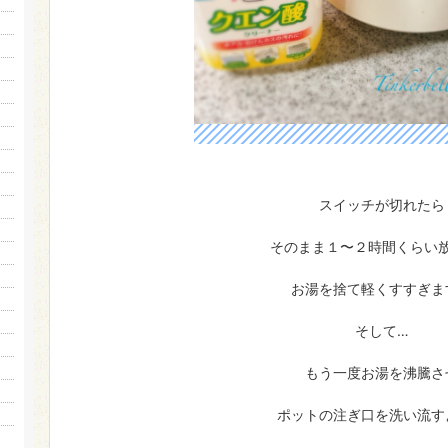
スイッチが切れたら
そのまま１〜２時間くらい
お湯を捨て軽くすすぎま
そして…
もう一度お湯を沸騰さ
ポットの注ぎ口を洗い流す