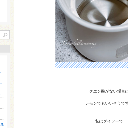
恋愛依存から抜け出した彼女との記録
略室】 〜クルマとお金の、冷静で優しい選び方〜
クエン酸がない場合
になれるほほ笑み集客コンサルタント＆ホームページ制作
レモンでもいいそうで
私はダイソーで
見る