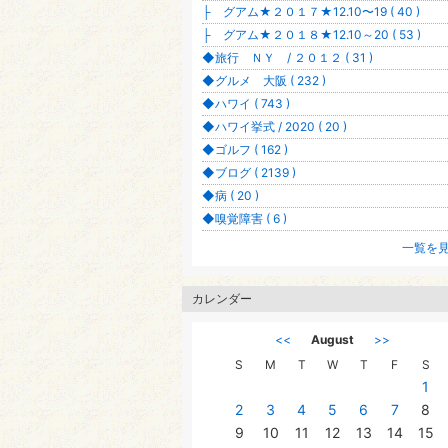
├ グアム★２０１７★12.10〜19 ( 40 )
├ グアム★２０１８★12.10～20 ( 53 )
◆旅行 ＮＹ / ２０１２ ( 31 )
◆グルメ 大阪 ( 232 )
◆ハワイ ( 743 )
◆ハワイ挙式 / 2020 ( 20 )
◆ゴルフ ( 162 )
◆ブログ ( 2139 )
◆病 ( 20 )
◆嗅覚障害 ( 6 )
一覧を
カレンダー
<<
August
>>
S
M
T
W
T
F
S
1
2
3
4
5
6
7
8
9
10
11
12
13
14
15