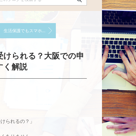
生活保護でもスマホは使える？料金・審査・払えないときの対処法まで徹底解説
受けられる？大阪での申
すく解説
受けられるの？」