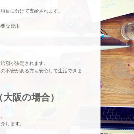
の項目に分けて支給されます。
必要な費用
支給額が決定されます。
面の不安がある方も安心して生活できま
（大阪の場合）
す。
紹介します。