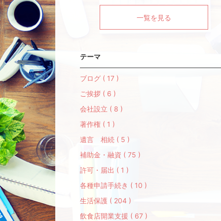
一覧を見る
テーマ
ブログ ( 17 )
ご挨拶 ( 6 )
会社設立 ( 8 )
著作権 ( 1 )
遺言 相続 ( 5 )
補助金・融資 ( 75 )
許可・届出 ( 1 )
各種申請手続き ( 10 )
生活保護 ( 204 )
飲食店開業支援 ( 67 )