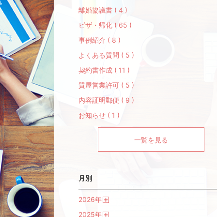
離婚協議書 ( 4 )
ビザ・帰化 ( 65 )
事例紹介 ( 8 )
よくある質問 ( 5 )
契約書作成 ( 11 )
質屋営業許可 ( 5 )
内容証明郵便 ( 9 )
お知らせ ( 1 )
一覧を見る
月別
2026
年
開
2025
年
く