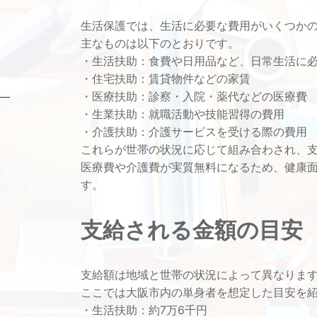
生活保護では、生活に必要な費用がいくつか
主なものは以下のとおりです。
・生活扶助：食費や日用品など、日常生活に
・住宅扶助：賃貸物件などの家賃
・医療扶助：診察・入院・薬代などの医療費
・生業扶助：就職活動や技能習得の費用
・介護扶助：介護サービスを受ける際の費用
これらが世帯の状況に応じて組み合わされ、
医療費や介護費が実質無料になるため、健康
す。
支給される金額の目安
支給額は地域と世帯の状況によって異なりま
ここでは大阪市内の単身者を想定した目安を
・生活扶助：約7万6千円