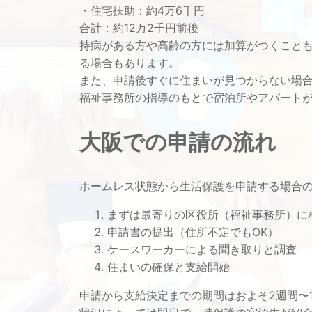
・住宅扶助：約4万6千円
合計：約12万2千円前後
持病がある方や高齢の方には加算がつくこと
る場合もあります。
また、申請後すぐに住まいが見つからない場
福祉事務所の指導のもとで宿泊所やアパート
大阪での申請の流れ
ホームレス状態から生活保護を申請する場合
まずは最寄りの区役所（福祉事務所）に
申請書の提出（住所不定でもOK）
ケースワーカーによる聞き取りと調査
住まいの確保と支給開始
申請から支給決定までの期間はおよそ2週間〜