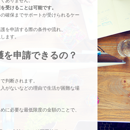
なくありません。
護を受けることは可能です。
いの確保までサポートが受けられるケー
保護を申請する際の条件や流れ、
説します。
護を申請できるの？
」で判断されます。
収入がないなどの理由で生活が困難な場
ために必要な最低限度の金額のことで、