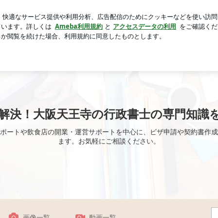
締め付けない服
芸能人ブログ
人気ブログ
新規登録
ロ
給額をわかりやすく解説 | 悩みを解決！大阪天王寺の行政書
解決！大阪天王寺の行政書士の専門知識
ポートや飲食店の開業・運営サポートを中心に、ビザ申請や契約書作成
ます。お気軽にご相談ください。
画像一覧
動画一覧