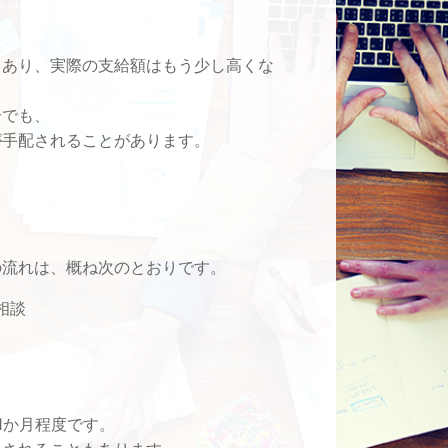
もあり、実際の支給額はもう少し高くな
合でも、
が手配されることがあります。
の流れは、概ね次のとおりです。
相談
1か月程度です。