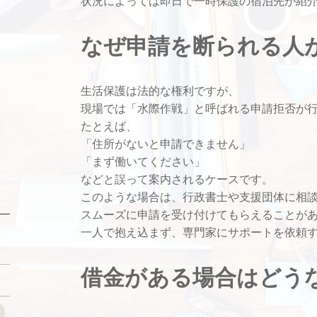
状況によっては即日で一時保護の宿泊先が紹
なぜ申請を断られる人
生活保護は法的な権利ですが、
現場では「水際作戦」と呼ばれる申請拒否が
たとえば、
「住所がないと申請できません」
「まず働いてください」
などと誤って案内されるケースです。
このような場合は、行政書士や支援団体に相
スムーズに申請を受け付けてもらえることが
一人で抱え込まず、専門家にサポートを依頼
借金がある場合はどう