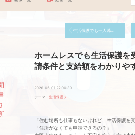
生活保護でも一人暮らしは可能？条件や注意点をわかりやすく解説
ホームレスでも生活保護を
請条件と支給額をわかりや
開
2026-06-01 22:00:30
書
テーマ：
生活保護
g
所
「住む場所も仕事もないけれど、生活保護を
「住所がなくても申請できるの？」