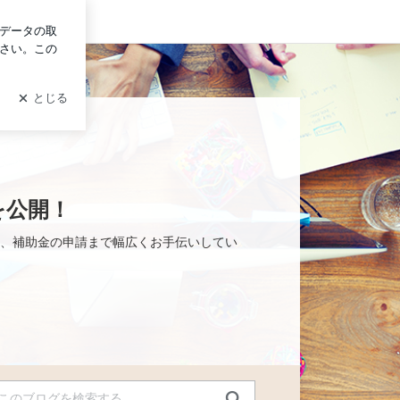
グイン
士の専門知識を公開！
を公開！
、補助金の申請まで幅広くお手伝いしてい