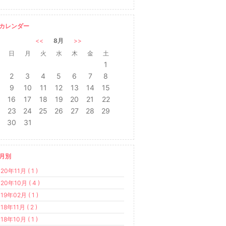
カレンダー
<<
8月
>>
日
月
火
水
木
金
土
1
2
3
4
5
6
7
8
9
10
11
12
13
14
15
16
17
18
19
20
21
22
23
24
25
26
27
28
29
30
31
月別
20年11月 ( 1 )
20年10月 ( 4 )
19年02月 ( 1 )
18年11月 ( 2 )
18年10月 ( 1 )