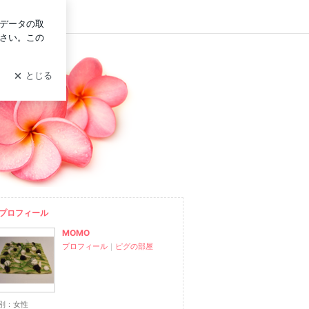
イン
プロフィール
MOMO
プロフィール
｜
ピグの部屋
別：
女性