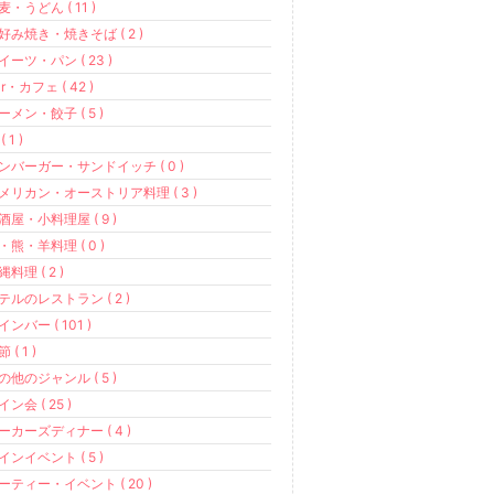
麦・うどん ( 11 )
好み焼き・焼きそば ( 2 )
イーツ・パン ( 23 )
ar・カフェ ( 42 )
ーメン・餃子 ( 5 )
( 1 )
ンバーガー・サンドイッチ ( 0 )
メリカン・オーストリア料理 ( 3 )
酒屋・小料理屋 ( 9 )
・熊・羊料理 ( 0 )
縄料理 ( 2 )
テルのレストラン ( 2 )
インバー ( 101 )
 ( 1 )
の他のジャンル ( 5 )
イン会 ( 25 )
ーカーズディナー ( 4 )
インイベント ( 5 )
ーティー・イベント ( 20 )