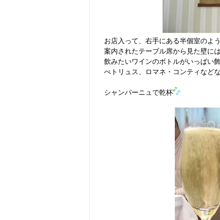
お店入って、右手にある半個室のよ
案内されたテーブル席から見た壁に
飲みたいワインのボトルがいっぱい
ぺトリュス、ロマネ・コンティなど
シャンパーニュで乾杯