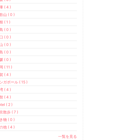
 ( 4 )
山 ( 0 )
 ( 1 )
 ( 0 )
 ( 0 )
 ( 0 )
 ( 0 )
 ( 0 )
 ( 11 )
 ( 4 )
ンガポール ( 15 )
 ( 4 )
 ( 4 )
tel ( 2 )
京散歩 ( 7 )
物 ( 0 )
他 ( 4 )
一覧を見る