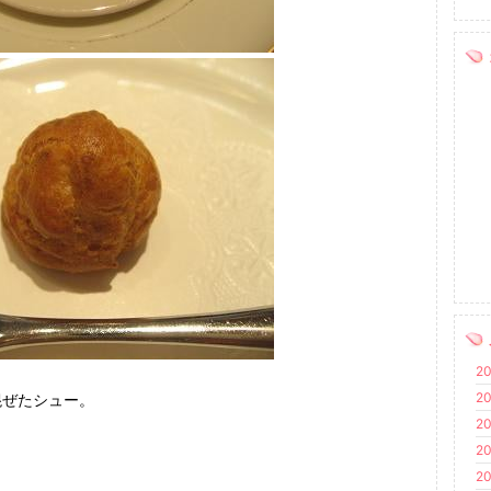
20
20
混ぜたシュー。
20
20
20