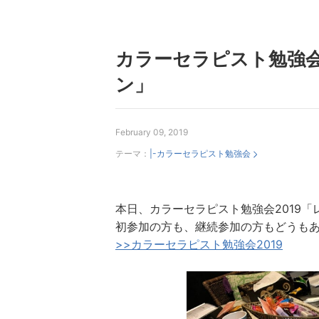
カラーセラピスト勉強会
ン」
February 09, 2019
テーマ：
|-カラーセラピスト勉強会
本日、カラーセラピスト勉強会2019
初参加の方も、継続参加の方もどうも
>>カラーセラピスト勉強会2019