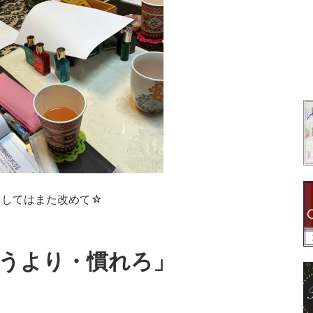
ましてはまた改めて☆
うより・慣れろ」