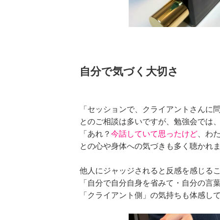
自分で気づく大切さ
「セッションで、クライアントさんに
とのご相談は多いですが、勉強会では
「あれ？
今話していて思ったけど
、わ
との心や身体への気づきも多く聴かれ
他人にジャッジされると反感を感じる
「自分で自分自身を省みて・自分の言
「クライアント側」の気持ちも体感し