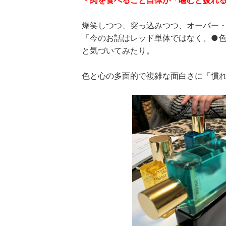
・肉を食べること自体が「噛むと疲れ
爆笑しつつ、突っ込みつつ、オーバー
「今のお話はレッド単体ではなく、●色
と気づいてみたり。
色と心の多面的で複雑な面白さに「慣