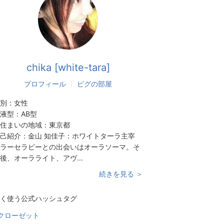
chika [white-tara]
プロフィール
ピグの部屋
別：
女性
液型：
AB型
住まいの地域：
東京都
己紹介：
金山 知佳子：ホワイトターラ主宰
ラーセラピーとの出会いはオーラソーマ。そ
後、オーラライト、アヴ...
続きを見る ＞
く使う公式ハッシュタグ
クローゼット