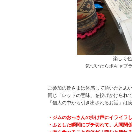
楽しく色
気づいたらボキャブ
ご参加の皆さまは体感して頂いたと思
同じ「レッドの意味」を投げかけられ
「個人の中から引き出されるお話」は
・ジムのおっさんの掛け声にイライラ
・ふとした瞬間にブチ切れて、人間関