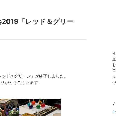
2019「レッド＆グリー
性
血
お
自
「レッド＆グリーン」が終了しました。
カ
の
ありがとうございます！
よ
#