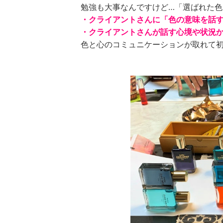
勉強も大事なんですけど…「選ばれた色
・クライアントさんに「色の意味を話
・クライアントさんが話す心境や状況
色と心のコミュニケーションが取れて