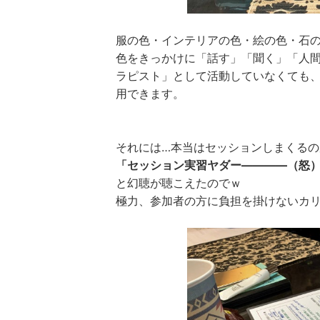
服の色・インテリアの色・絵の色・石
色をきっかけに「話す」「聞く」「人
ラピスト」として活動していなくても
用できます。
それには…本当はセッションしまくるの
「セッション実習ヤダー――――（怒
と幻聴が聴こえたのでｗ
極力、参加者の方に負担を掛けないカ