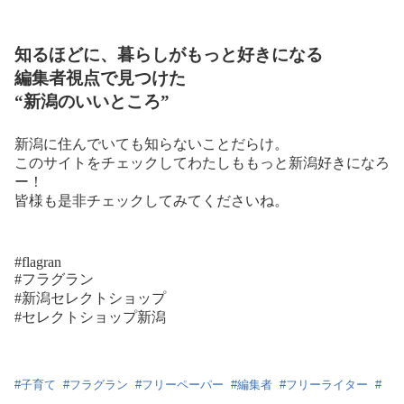
知るほどに、暮らしがもっと好きになる
編集者視点で見つけた
“新潟のいいところ”
新潟に住んでいても知らないことだらけ。
このサイトをチェックしてわたしももっと新潟好きになろ
ー！
皆様も是非チェックしてみてくださいね。
#flagran
#フラグラン
#新潟セレクトショップ
#セレクトショップ新潟
#
子育て
#
フラグラン
#
フリーペーパー
#
編集者
#
フリーライター
#