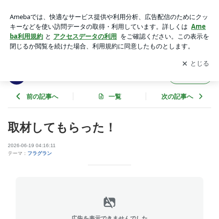
取材してもらった！ | 新潟セレクトショップ Flagran -フラグラ
ン-
アプリをダウンロードして
ブログの更新通知
を受け取りまし
開く
ょう。
新潟セレクトショップ Flagran -フラグラン-
フォロー
前の記事へ
一覧
次の記事へ
取材してもらった！
2026-06-19 04:16:11
テーマ：
フラグラン
広告を表示できませんでした