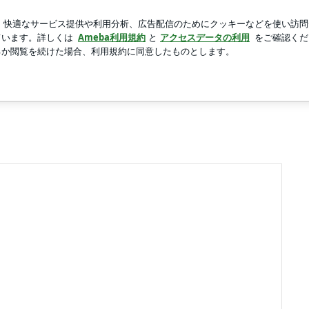
たとうもろこし
新規登録
芸能人ブログ
人気ブログ