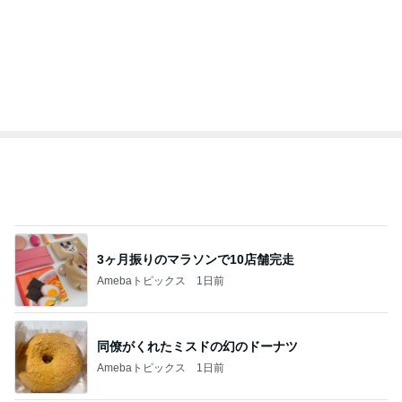
堀ちえみ ローソンのヨーグルト
Amebaトピックス
1日前
過去最短の飛行時間だったレアな便
Amebaトピックス
1日前
記事を読む