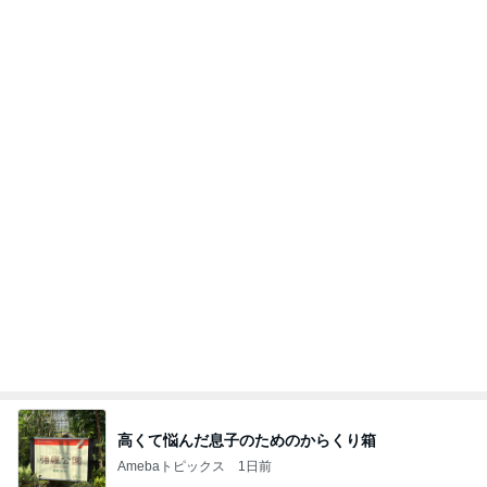
沢田聖子オフィシャルブログ「In My Heartな旅日
2日前
記」by Ameba
ママ友が調べてくれた夏らしいこと
Amebaトピックス
1日前
記事を読む
田中健 広島の放送を見てした黙祷