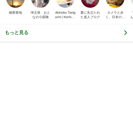
もっと見る
3ヶ月振りのマラソンで10店舗完走
Amebaトピックス
1日前
同僚がくれたミスドの幻のドーナツ
Amebaトピックス
1日前
肩の力が抜けた赤ちゃんの検査結果
Amebaトピックス
1日前
次世代掃除機がやってきた！！
Amebaトピックス
2時間前