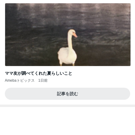
主人と死別し再婚するかという悩み
Amebaトピックス
13時間前
記事を読む