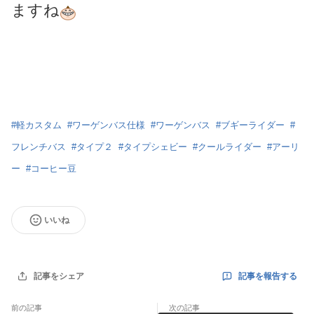
ますね
#
軽カスタム
#
ワーゲンバス仕様
#
ワーゲンバス
#
ブギーライダー
#
フレンチバス
#
タイプ２
#
タイプシェビー
#
クールライダー
#
アーリ
ー
#
コーヒー豆
いいね
記事を報告する
記事をシェア
前の記事
次の記事