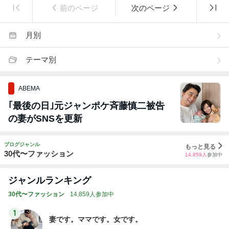
前のページ
次のページ
月別
テーマ別
ABEMA
｢最後の日｣元ジャンポケ斉藤慎二被告
の妻がSNSを更新
ブログジャンル
もっと見る
30代〜ファッション
14,859
人
参加中
ジャンルランキング
30代〜ファッション
14,859人参加中
1
妻です。ママです。女です。