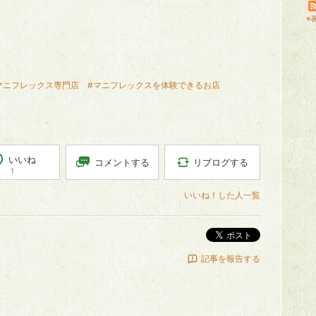
※
マニフレックス専門店
#マニフレックスを体験できるお店
いいね
リブログする
コメントする
1
いいね！した人一覧
ポスト
記事を報告する