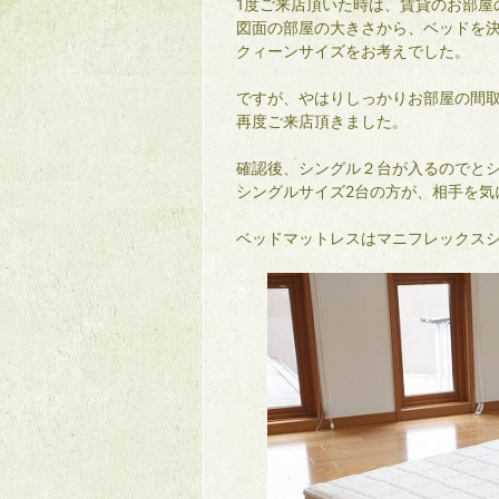
1度ご来店頂いた時は、賃貸のお部屋
図面の部屋の大きさから、ベッドを
クィーンサイズをお考えでした。
ですが、やはりしっかりお部屋の間
再度ご来店頂きました。
確認後、シングル２台が入るのでと
シングルサイズ2台の方が、相手を気
ベッドマットレスはマニフレックス