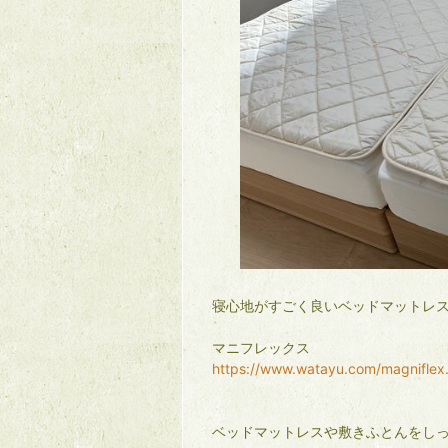
寝心地がすごく良いベッドマットレ
マニフレックス
https://www.watayu.com/magniflex
ベッドマットレスや敷きふとんをし