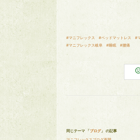
#マニフレックス
#ベッドマットレス
#
#マニフレックス岐阜
#睡眠
#腰痛
同じテーマ 「
ブログ
」 の記事
マニフレックスブログ再開