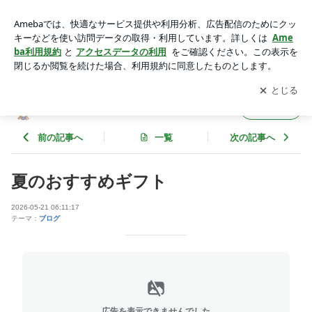
夏のおすすめギフト | Wataroku Blog
アプリをダウンロードして
ブログの更新通知
を受け取りまし
開く
ょう。
Wataroku Blog
フォロー
前の記事へ
一覧
次の記事へ
夏のおすすめギフト
2026-05-21 06:11:17
テーマ：
ブログ
広告を表示できませんでした