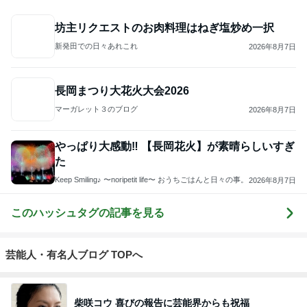
坊主リクエストのお肉料理はねぎ塩炒め一択
新発田での日々あれこれ
2026年8月7日
長岡まつり大花火大会2026
マーガレット３のブログ
2026年8月7日
やっぱり大感動‼︎ 【長岡花火】が素晴らしいすぎ
た
Keep Smiling♪ 〜noripetit life〜 おうちごはんと日々の事。
2026年8月7日
このハッシュタグの記事を見る
芸能人・有名人ブログ TOPへ
柴咲コウ 喜びの報告に芸能界からも祝福