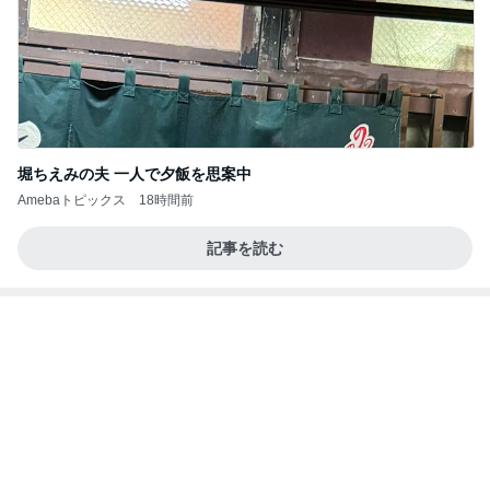
堀ちえみの夫 一人で夕飯を思案中
Amebaトピックス
18時間前
記事を読む