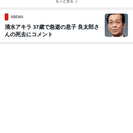
もっと見る
ABEMA
清水アキラ 37歳で急逝の息子 良太郎さ
んの死去にコメント