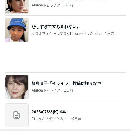
Amebaトピックス
1日前
悲しすぎて立ち直れない。
クロオフィシャルブログPowered by Ameba
1日前
飯島直子「イライラ」投稿に様々な声
Amebaトピックス
1日前
2026/07/28(K) 4本
何でかな？何でだろ？
10日前