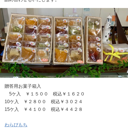
贈答用お菓子箱入
5ケ入 ￥１５００ 税込￥１６２０
10ケ入 ￥２８００ 税込￥３０２４
15ケ入 ￥４１００ 税込￥４４２８
わらびもち