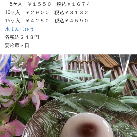
5ケ入 ￥１５５０ 税込￥１６７４
10ケ入 ￥２９００ 税込￥３１３２
15ケ入 ￥４２５０ 税込￥４５９０
水まんじゅう
各税込２４８円
要冷蔵３日