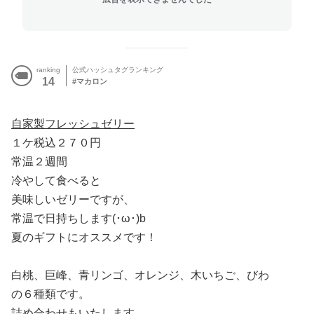
ranking
公式ハッシュタグランキング
14
マカロン
自家製フレッシュゼリー
１ケ税込２７０円
常温２週間
冷やして食べると
美味しいゼリーですが、
常温で日持ちします(･ω･)b
夏のギフトにオススメです！
白桃、巨峰、青リンゴ、オレンジ、木いちご、びわ
の６種類です。
詰め合わせもいたします。