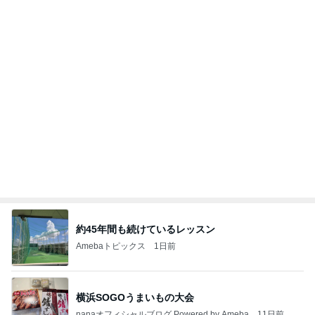
約45年間も続けているレッスン
Amebaトピックス
1日前
横浜SOGOうまいもの大会
nanaオフィシャルブログ Powered by Ameba
11日前