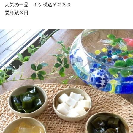
人気の一品 １ケ税込￥２８０
要冷蔵３日