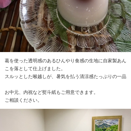
葛を使った透明感のあるひんやり食感の生地に自家製あん
こを落として仕上げました。
スルッとした喉越しが、暑気を払う清涼感たっぷりの一品
お中元、内祝など熨斗紙もご用意できます。
ご相談ください。