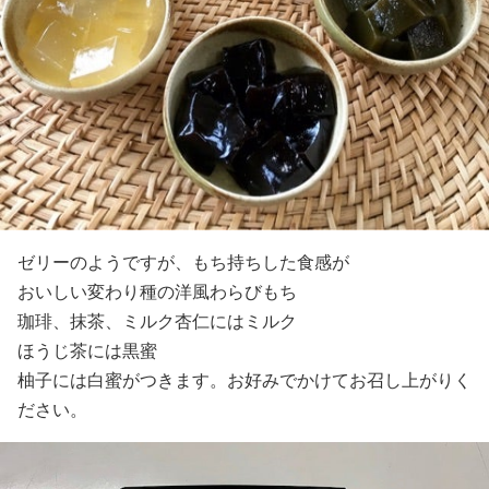
ゼリーのようですが、もち持ちした食感が
おいしい変わり種の洋風わらびもち
珈琲、抹茶、ミルク杏仁にはミルク
ほうじ茶には黒蜜
柚子には白蜜がつきます。お好みでかけてお召し上がりく
ださい。