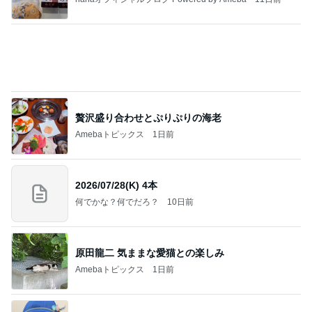
贅沢盛り合わせとぷりぷりの海老
Amebaトピックス
1日前
2026/07/28(K) 4本
何でかな？何でだろ？
10日前
原田龍二 気ままな愛猫との楽しみ
Amebaトピックス
1日前