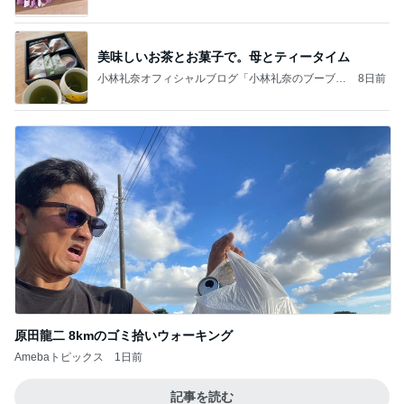
美味しいお茶とお菓子で。母とティータイム
小林礼奈オフィシャルブログ「小林礼奈のブーブー
8日前
ブログ」Powered by Ameba
原田龍二 8kmのゴミ拾いウォーキング
Amebaトピックス
1日前
記事を読む