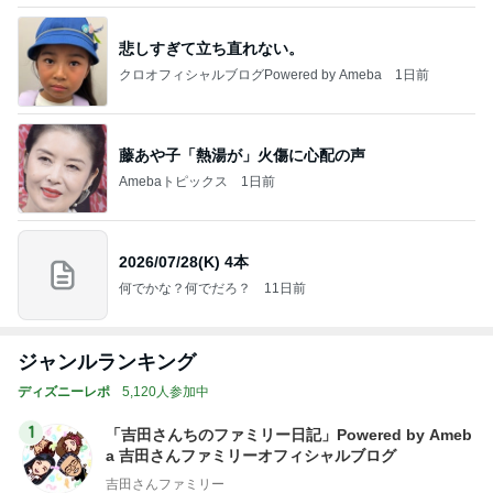
悲しすぎて立ち直れない。
クロオフィシャルブログPowered by Ameba
1日前
藤あや子「熱湯が」火傷に心配の声
Amebaトピックス
1日前
2026/07/28(K) 4本
何でかな？何でだろ？
11日前
ジャンルランキング
ディズニーレポ
5,120人参加中
1
「吉田さんちのファミリー日記」Powered by Ameb
a 吉田さんファミリーオフィシャルブログ
吉田さんファミリー