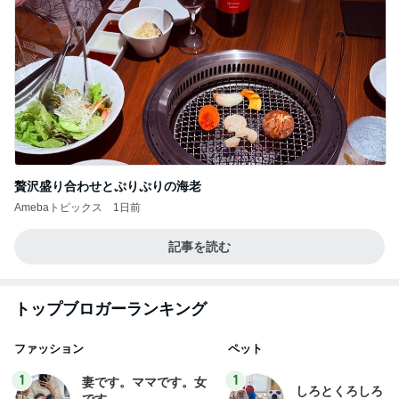
贅沢盛り合わせとぷりぷりの海老
Amebaトピックス
1日前
記事を読む
トップブロガーランキング
ファッション
ペット
1
1
妻です。ママです。女
しろとくろしろ