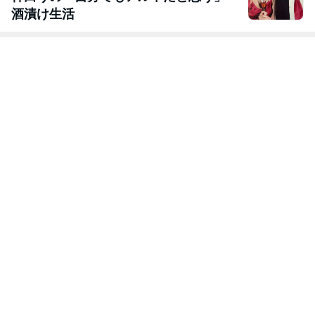
酒漬け生活