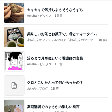
カキカキで気持ちよさそうなうずら
Amebaトピックス
1日前
美味しいお茶とお菓子で。母とティータイム
小林礼奈オフィシャルブログ「小林礼奈のブーブー
8日前
ブログ」Powered by Ameba
治るまで月単位という看護師の言葉
Amebaトピックス
1日前
クロとこいたんって何かあったの？
あいのりブログ
1日前
夏期講習でのまさかの楽しい発言