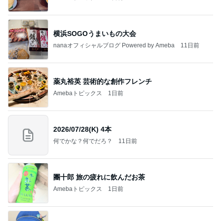
横浜SOGOうまいもの大会
nanaオフィシャルブログ Powered by Ameba
11日前
薬丸裕英 芸術的な創作フレンチ
Amebaトピックス
1日前
2026/07/28(K) 4本
何でかな？何でだろ？
11日前
團十郎 旅の疲れに飲んだお茶
Amebaトピックス
1日前