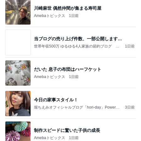
川崎麻世 偶然仲間が集まる寿司屋
Amebaトピックス
1日前
当ブログの売り上げ件数、一部公開します…
世帯年収500万 ゆるゆる4人家族の節約ブログ 〜
1日前
ケチ旦那と金銭感覚マヒ嫁の日々〜
だいた 息子の布団はハーフケット
Amebaトピックス
1日前
今日の家事スタイル！
堀ちえみオフィシャルブログ「hori-day」Powered
3日前
by Ameba
制作スピードに驚いた子供の成長
Amebaトピックス
1日前