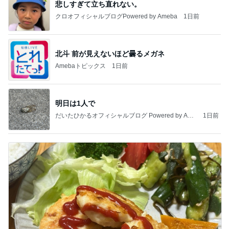
悲しすぎて立ち直れない。
クロオフィシャルブログPowered by Ameba
1日前
北斗 前が見えないほど曇るメガネ
Amebaトピックス
1日前
明日は1人で
だいたひかるオフィシャルブログ Powered by Ame
1日前
ba