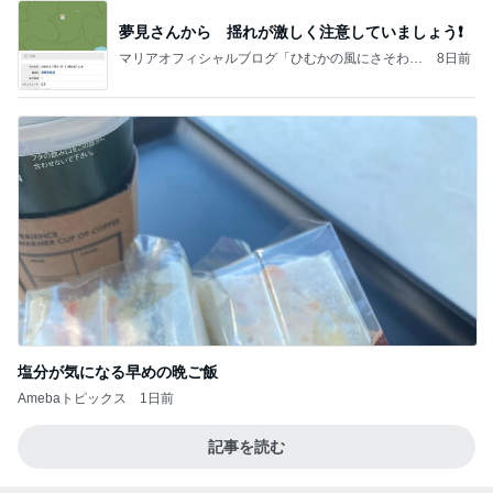
夢見さんから 揺れが激しく注意していましょう❗️
マリアオフィシャルブログ「ひむかの風にさそわれ
8日前
て」Powered by Ameba
塩分が気になる早めの晩ご飯
Amebaトピックス
1日前
記事を読む