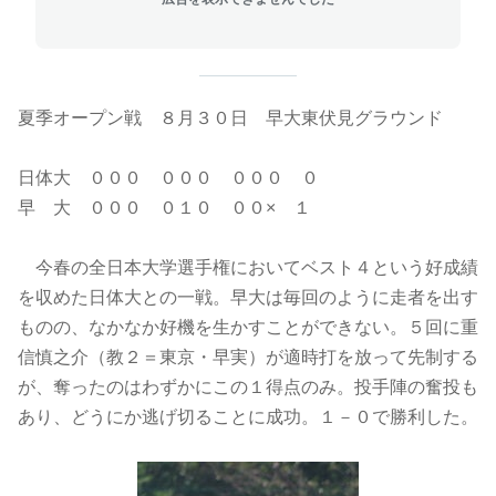
夏季オープン戦 ８月３０日 早大東伏見グラウンド
日体大 ０００ ０００ ０００ ０
早 大 ０００ ０１０ ００× １
今春の全日本大学選手権においてベスト４という好成績
を収めた日体大との一戦。早大は毎回のように走者を出す
ものの、なかなか好機を生かすことができない。５回に重
信慎之介（教２＝東京・早実）が適時打を放って先制する
が、奪ったのはわずかにこの１得点のみ。投手陣の奮投も
あり、どうにか逃げ切ることに成功。１－０で勝利した。