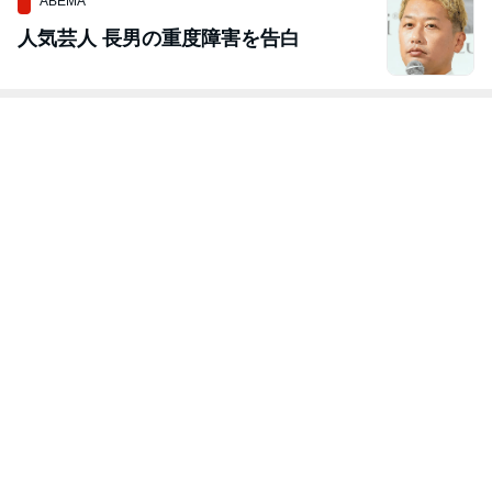
ABEMA
人気芸人 長男の重度障害を告白