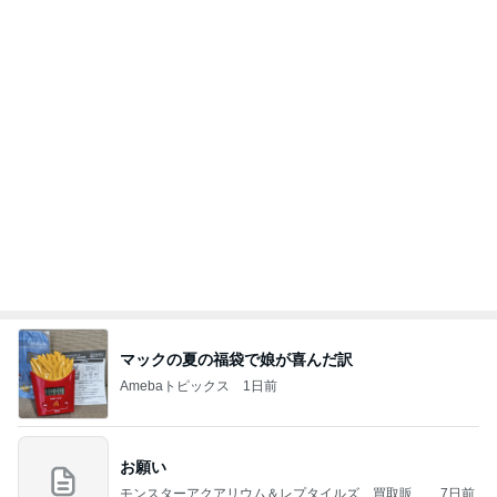
記事を読む
駅舎を埋め尽くすピンクの切符
Amebaトピックス
1日前
【プレゼント選び】お金で買えないもの！これがな
かなか難しい！
桃オフィシャルブログ Powered by Ameba
10日前
堀ちえみ 術後の経過観察で異常なし
Amebaトピックス
1日前