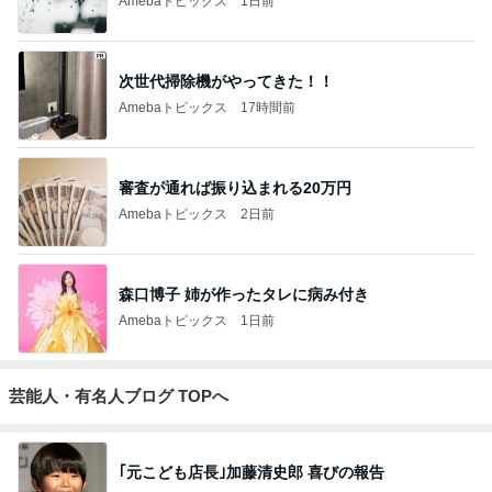
Amebaトピックス
1日前
次世代掃除機がやってきた！！
Amebaトピックス
17時間前
審査が通れば振り込まれる20万円
Amebaトピックス
2日前
森口博子 姉が作ったタレに病み付き
Amebaトピックス
1日前
芸能人・有名人ブログ TOPへ
｢元こども店長｣加藤清史郎 喜びの報告