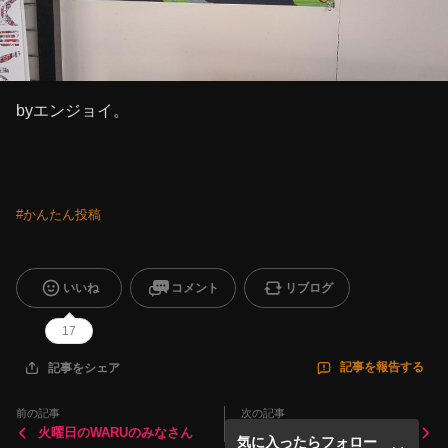
byエンジョイ。
#
かんたん投稿
いいね
コメント
リブログ
17
記事を報告する
記事をシェア
前の記事
次の記事
火曜日のWARUのみなさん
日曜日のWARUのみなさん
気に入ったらフォロー