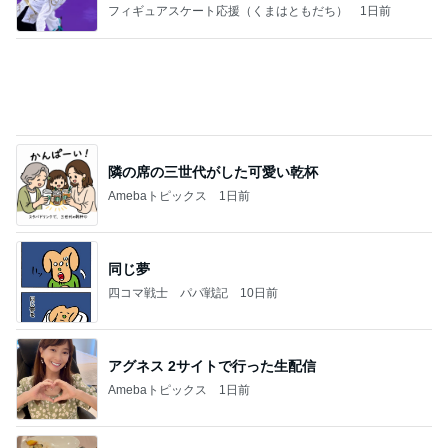
感動した季節限定のさくらんぼパフェ
Amebaトピックス
2日前
記事を読む
上原さくら 食べたかった白玉パフェ
Amebaトピックス
1日前
涅槃寂静をゴールに設定することがなぜ大事なの
か、シンボルを受容可能なメッセージとして投げる