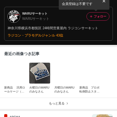
会員登録は不要です
WARUサーキット
フォロー
WARUサーキット
神奈川県横浜市都筑区 24時間営業屋内 ラジコンサーキット
ラジコン・プラモデルジャンル 43位
最近の画像つき記事
新商品 汎用ロ
火曜日のWARU
月曜日のWARU
新商品 プロポ
ールケージ（A
のみなさん
のみなさん
転倒防止スタン
ピラー）
ド 7PX用
もっと見る