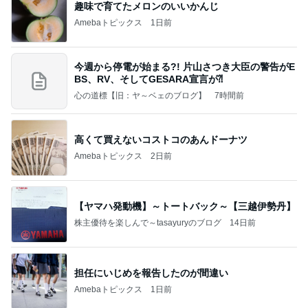
実がならず花も咲かない寂しい庭
Amebaトピックス
1日前
記事を読む