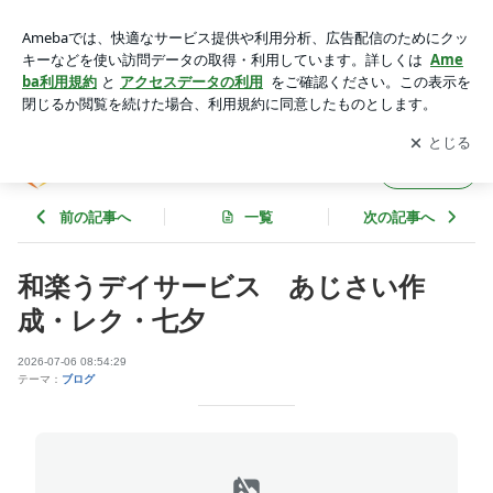
和楽うデイサービス あじさい作成・レク・七夕 | 和楽荘のブ
ログ
アプリをダウンロードして
ブログの更新通知
を受け取りまし
開く
ょう。
和楽荘のブログ
フォロー
前の記事へ
一覧
次の記事へ
和楽うデイサービス あじさい作
成・レク・七夕
2026-07-06 08:54:29
テーマ：
ブログ