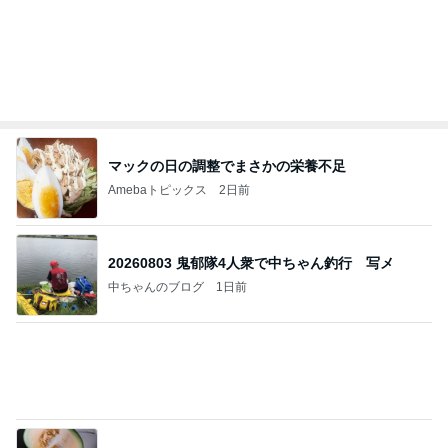
Amebaトピックス
1日前
クロとこいたんって何かあったの？
あいのりブログ
1日前