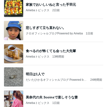
普通の子のママになりたかった本音
Amebaトピックス
17時間前
記事を読む
マックの日の調整でまさかの栄養不足
Amebaトピックス
2日前
20260803 鬼郁隊4人衆で中ちゃん釣行 写メ
中ちゃんのブログ
1日前
趣味で育てたメロンのいいかんじ
Amebaトピックス
1日前