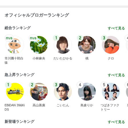
台風に備え常備するアップルパイ
Amebaトピックス
1日前
記事を読む
赤ちゃんおせんべいをくれたお店の人
Amebaトピックス
1日前