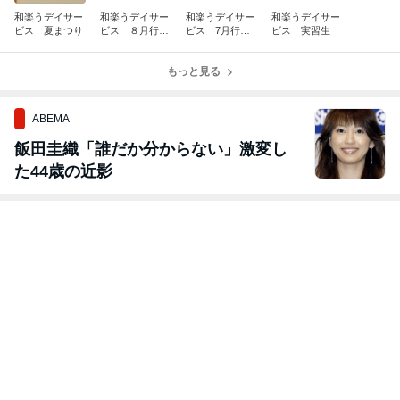
和楽うデイサー
和楽うデイサー
和楽うデイサー
和楽うデイサー
ビス 夏まつり
ビス ８月行事
ビス 7月行事
ビス 実習生
予定表・献立表
予定表・献立表
もっと見る
ABEMA
飯田圭織「誰だか分からない」激変し
た44歳の近影