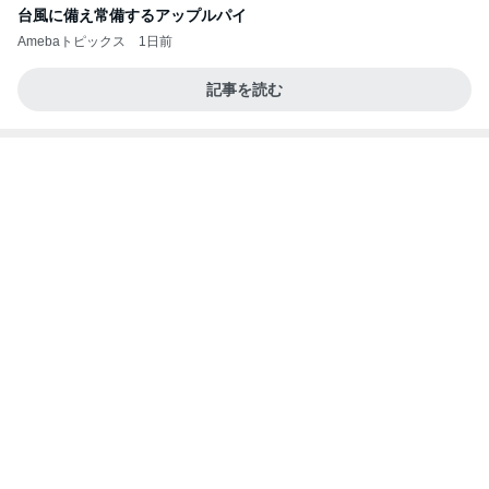
小学生が自分でメイクを始める姿
Amebaトピックス
1日前
記事を読む
おばさんが手に取った若者向けコスメ
Amebaトピックス
1日前