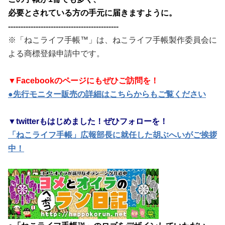
必要とされている方の手元に届きますように。
--------------------------------------------
※「ねこライフ手帳™」は、ねこライフ手帳製作委員会に
よる商標登録申請中です。
▼Facebookのページにもぜひご訪問を！
●先行モニター販売の詳細はこちらからもご覧ください
▼twitterもはじめました！ぜひフォローを！
「ねこライフ手帳」広報部長に就任した胡ぶへいがご挨拶
中！