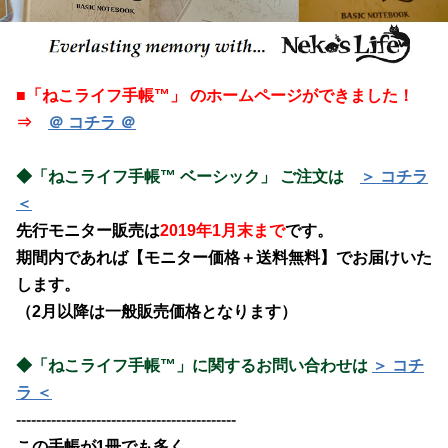
■「ねこライフ手帳™」 のホームページができました！
⇒
＠ コチラ ＠
◆「ねこライフ手帳™ ベーシック」
ご注文は
＞ コチラ
＜
先行モニター販売は
2019年1月末まで
です。
期間内であれば【モニター価格＋送料無料】でお届けいた
します。
（2月以降は一般販売価格となります）
◆「ねこライフ手帳™」に関するお問い合わせは
＞ コチ
ラ ＜
--------------------------------------------
この手帳が1冊でも多く、