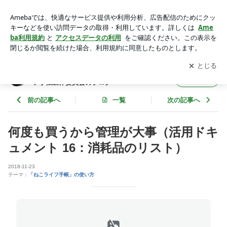
何度も買うから管理が大事（活用ドキュメント 16：消耗品の
リスト） | 愛猫手帳で観察・記録の習慣化を ～ ねこライフ手
アプリをダウンロードして
ブログの更新通知
を受け取りまし
開く
帳製作委員会のブログ
ょう。
愛猫手帳で観察・記録の習慣化を ～ ねこライ
フォロー
フ手帳製作委員会のブログ
前の記事へ
一覧
次の記事へ
何度も買うから管理が大事（活用ドキ
ュメント 16：消耗品のリスト）
2018-11-23
テーマ：
「ねこライフ手帳」の使い方