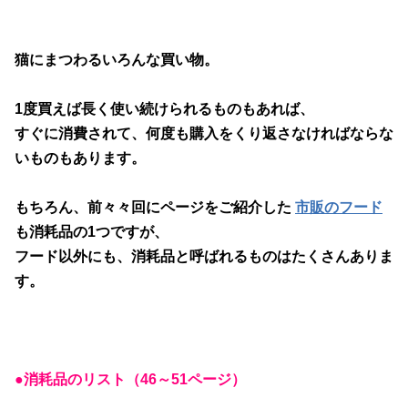
猫にまつわるいろんな買い物。
1度買えば長く使い続けられるものもあれば、
すぐに消費されて、何度も購入をくり返さなければならな
いものもあります。
もちろん、前々々回にページをご紹介した
市販のフード
も消耗品の1つですが、
フード以外にも、消耗品と呼ばれるものはたくさんありま
す。
●消耗品のリスト（46～51ページ）