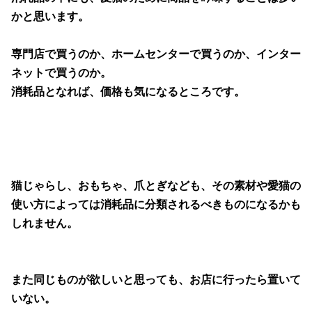
かと思います。
専門店で買うのか、ホームセンターで買うのか、インター
ネットで買うのか。
消耗品となれば、価格も気になるところです。
猫じゃらし、おもちゃ、爪とぎなども、その素材や愛猫の
使い方によっては消耗品に分類されるべきものになるかも
しれません。
また同じものが欲しいと思っても、お店に行ったら置いて
いない。