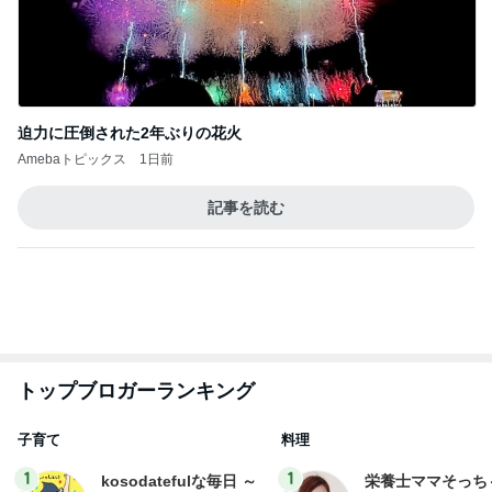
巻きがつきやすく艶々に巻けるコテ
Amebaトピックス
1日前
横浜SOGOうまいもの大会
nanaオフィシャルブログ Powered by Ameba
11日前