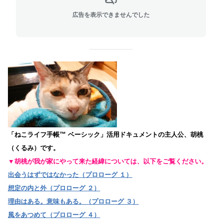
広告を表示できませんでした
「ねこライフ手帳™ ベーシック」活用ドキュメントの主人公、胡桃
（くるみ）です。
▼胡桃が我が家にやって来た経緯については、以下をご覧ください。
出会うはずではなかった（プロローグ １）
想定の内と外（プロローグ ２）
理由はある。意味もある。（プロローグ ３）
風をあつめて（プロローグ ４）