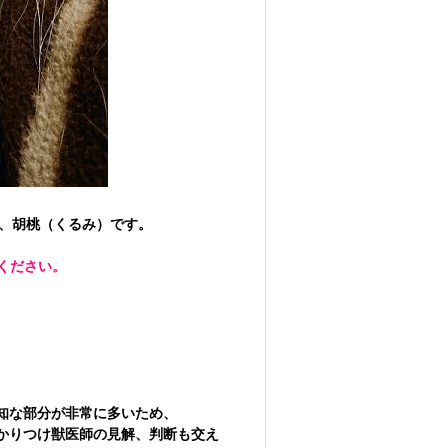
公、胡桃（くるみ）です。
ください。
知な部分が非常に多いため、
かりつけ獣医師の見解、判断も交え