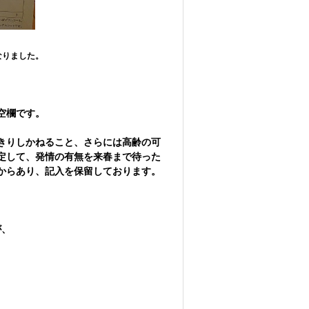
なりました。
空欄です。
きりしかねること、さらには高齢の可
定して、発情の有無を来春まで待った
からあり、記入を保留しております。
が、