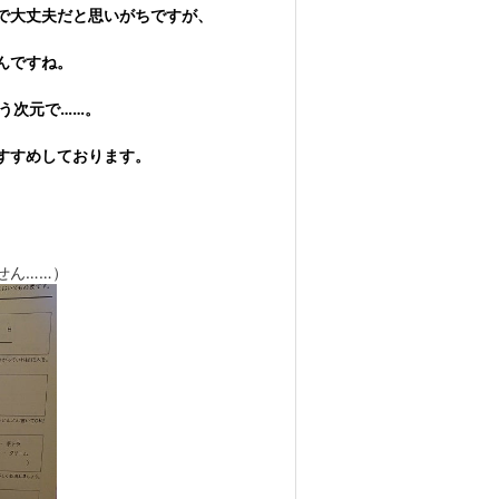
大丈夫だと思いがちですが、
んですね。
う次元で……。
すすめしております。
せん……）