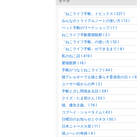
テーマ
「ねこライフ手帳」トピックス ( 227 )
みんなのトライアルノートの使い方 ( 12 )
ペット手帳のワークショップ ( 7 )
ねこライフ手帳愛猫観察 ( 2 )
「ねこライフ手帳」の使い方 ( 52 )
「ねこライフ手帳」ができるまで ( 8 )
私のねこ話 ( 419 )
愛猫観察 ( 18 )
手帳がつなぐねこライフ ( 44 )
猫アレルギーでも猫と暮らす委員長の日々 ( 6 
ユーザー様からの声 ( 2 )
手帳と少し関係ある話 ( 38 )
クイズ・たま胡さん ( 53 )
猫、優先主義。 ( 76 )
コブヘイ・ショータイム ( 43 )
日曜日のお知らせと小ネタ ( 50 )
日本ニャースカ党 ( 11 )
胡ぶへいの奇跡 ( 4 )