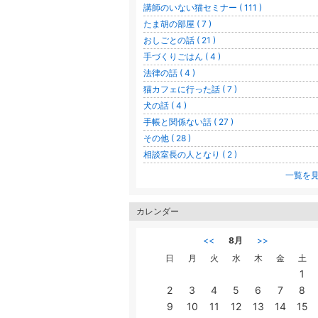
講師のいない猫セミナー ( 111 )
たま胡の部屋 ( 7 )
おしごとの話 ( 21 )
手づくりごはん ( 4 )
法律の話 ( 4 )
猫カフェに行った話 ( 7 )
犬の話 ( 4 )
手帳と関係ない話 ( 27 )
その他 ( 28 )
相談室長の人となり ( 2 )
一覧を
カレンダー
<<
8月
>>
日
月
火
水
木
金
土
1
2
3
4
5
6
7
8
9
10
11
12
13
14
15