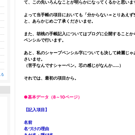
て、この先いろんなことが明らかになってくるかと思いま
よって当手帳の項目においても「分からない＝とりあえず
と、あらかじめご了承くださいませ。
また、胡桃の手帳記入についてはブログに公開することか
ペンシルで行います。
あと、私のシャープペンシル字についても決して綺麗じゃ
さいませ。
（苦手なんですシャーペン。芯の感じがなんか……）
見る
それでは、最初の項目から。
●基本データ（8～10ページ）
【記入項目】
名前
名づけの理由
あだ名・呼び名