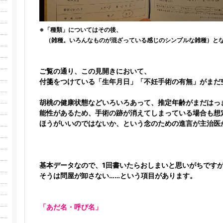
※「種類」についてはその後、
（雑種。いろんなものが混ざっている感じのシンプルな雑種）と
ご覧の通り、この見開きにおいて、
付箋をつけている「生年月日」「不妊手術の有無」がまだ
胡桃の健康状態などいろいろあって、推定年齢がまだはっ
能性があるため、手術の跡が消えてしまっている場合も想
ほうがいいのではないか、という念のための進言が主治医
基本データなので、1回書いたらおしまいと思いがちです
そうは問屋が卸さない……という項目があります。
「あだ名・呼び名」