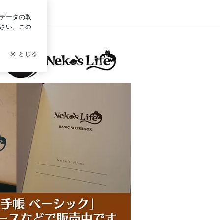
グイン
フ手帳製作委員会のブログ