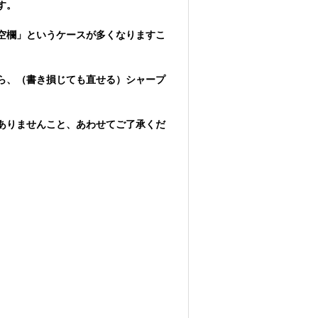
す。
空欄」というケースが多くなりますこ
ら、（書き損じても直せる）シャープ
ありませんこと、あわせてご了承くだ