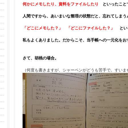
何かにメモしたり、資料をファイルしたり
といったことで
人間ですから、あいまいな整理の状態だと、
忘れてしまう
「どこにメモした？」 「どこにファイルした？」
とい
私もよくありました。だからこそ、当手帳への一元化をお
さて、胡桃の場合。
（何度も書きますが、シャーペンがどうも苦手で。すいま