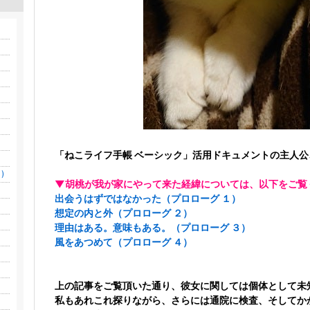
「ねこライフ手帳 ベーシック」活用ドキュメントの主人
)
▼胡桃が我が家にやって来た経緯については、以下をご覧
出会うはずではなかった（プロローグ １）
想定の内と外（プロローグ ２）
理由はある。意味もある。（プロローグ ３）
風をあつめて（プロローグ ４）
上の記事をご覧頂いた通り、
彼女に関しては個体として未
私もあれこれ探りながら、さらには通院に検査、そしてか