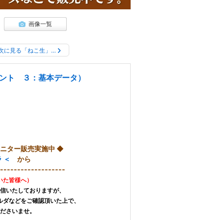
画像一覧
次に見る「ねこ生」…
ント ３：基本データ）
モニター販売実施中 ◆
 ＜
から
-----------
--------
いた皆様へ）
信いたしておりますが、
ルダなどをご確認頂いた上で、
ださいませ。