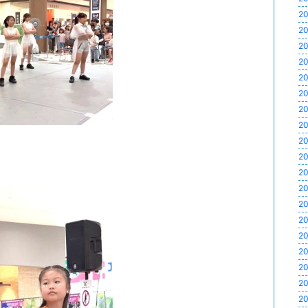
20
20
20
20
20
20
20
20
20
20
20
20
20
20
20
20
20
20
20