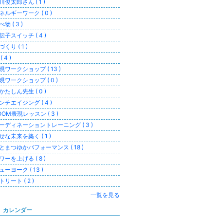
川俊太郎さん ( 1 )
ネルギーワーク ( 0 )
物 ( 3 )
伝子スイッチ ( 4 )
づくり ( 1 )
( 4 )
現ワークショップ ( 13 )
現ワークショップ ( 0 )
かたしん先生 ( 0 )
ンチエイジング ( 4 )
OOM表現レッスン ( 3 )
ーディネーショントレーニング ( 3 )
せな未来を築く ( 1 )
とまつゆかパフォーマンス ( 18 )
ワーを上げる ( 8 )
ューヨーク ( 13 )
トリート ( 2 )
一覧を見る
カレンダー