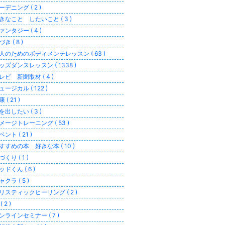
ーデニング ( 2 )
きなこと したいこと ( 3 )
ァンタジー ( 4 )
き ( 8 )
人のためのボディメンテレッスン ( 63 )
ッズダンスレッスン ( 1338 )
レビ 新聞取材 ( 4 )
ュージカル ( 122 )
 ( 21 )
を出したい ( 3 )
メージトレーニング ( 53 )
ベント ( 21 )
すすめの本 好きな本 ( 10 )
づくり ( 1 )
ッドくん ( 6 )
ャクラ ( 5 )
リスティックヒーリング ( 2 )
( 2 )
ンラインセミナー ( 7 )