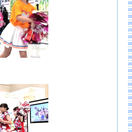
20
20
20
20
20
20
20
20
20
20
20
20
20
20
20
20
20
20
20
20