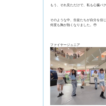
もう、それ見ただけで、私も心臓バク
そのような中、生徒たちが自分を信
何度も胸が熱くなりました。🥹
ファイヤージュニア