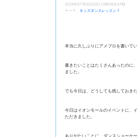
2026年07月05日(日) 13時36分37秒
テーマ：
キッズダンスレッスン
本当に久しぶりにアメブロを書いて
書きたいことはたくさんあったのに
ました。
でも今日は、どうしても残しておき
今日はイオンモールのイベントに、
ただきました。
ありがたいことに、ダンスショーケ