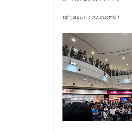
1階も2階もたくさんのお客様！