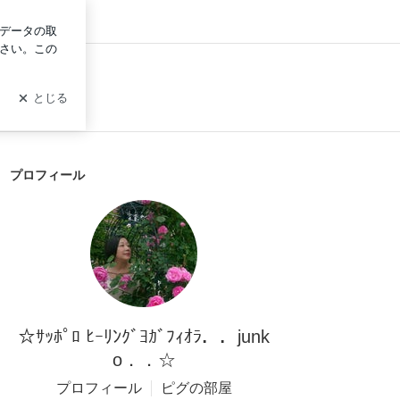
グイン
プロフィール
☆ｻｯﾎﾟﾛ ﾋｰﾘﾝｸﾞﾖｶﾞﾌｨｵﾗ．．junk
o．．☆
プロフィール
ピグの部屋