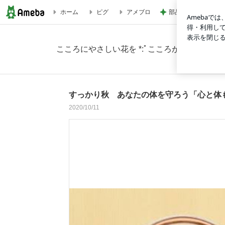
部品を替えてよりク
ホーム
ピグ
アメブロ
すっかり秋 あなたの体を守ろう「心と体も健康になるトリセツ
こころにやさしい花を *:ﾟこころがほどける時間*:ﾟ fior
すっかり秋 あなたの体を守ろう「心と体
2020/10/11