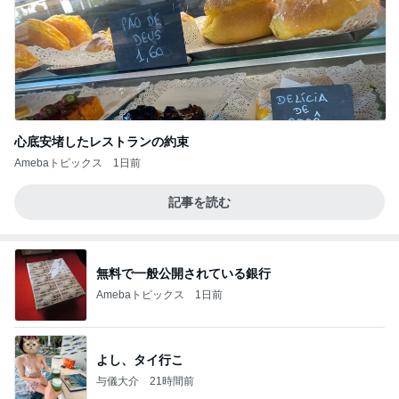
心底安堵したレストランの約束
Amebaトピックス
1日前
記事を読む
無料で一般公開されている銀行
Amebaトピックス
1日前
よし、タイ行こ
与儀大介
21時間前