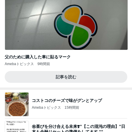
父のために購入した車に貼るマーク
Amebaトピックス
9時間前
記事を読む
コストコのチーズで味がグンとアップ
Amebaトピックス
15時間前
㊗️喜びを分け合える未来❣️”【この混沌の理由】”⽇
本も⾦融リセットの準備をしてます ””