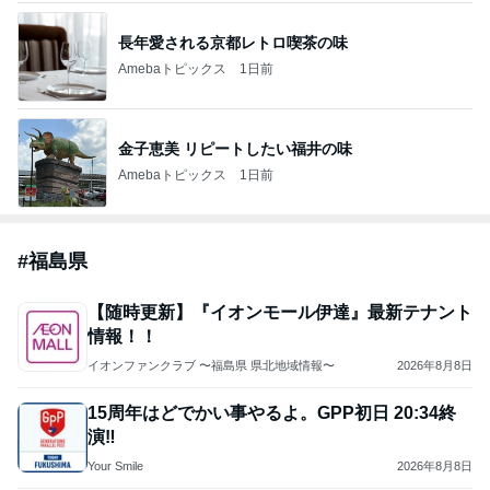
長年愛される京都レトロ喫茶の味
Amebaトピックス
1日前
金子恵美 リピートしたい福井の味
Amebaトピックス
1日前
#
福島県
【随時更新】『イオンモール伊達』最新テナント
情報！！
イオンファンクラブ 〜福島県 県北地域情報〜
2026年8月8日
15周年はどでかい事やるよ。GPP初日 20:34終
演‼️
Your Smile️‍
2026年8月8日