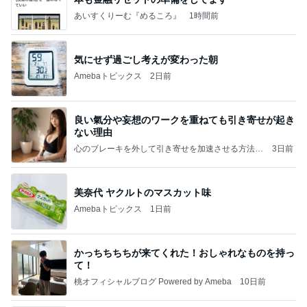
あいすくりーむ『めるころ』
1時間前
気にせず過ごし考えが変わった朝
Amebaトピックス
2日前
良い氣分や妄想のワークを重ねても引き寄せが起き
ない理由
心のブレーキを外して引き寄せを加速させる方法：
3日前
引き寄せ研究所
美奈代 ヤクルトのマスカット味
Amebaトピックス
1日前
かっちちちちが来てくれた！おしゃれなものを持っ
て！
桃オフィシャルブログ Powered by Ameba
10日前