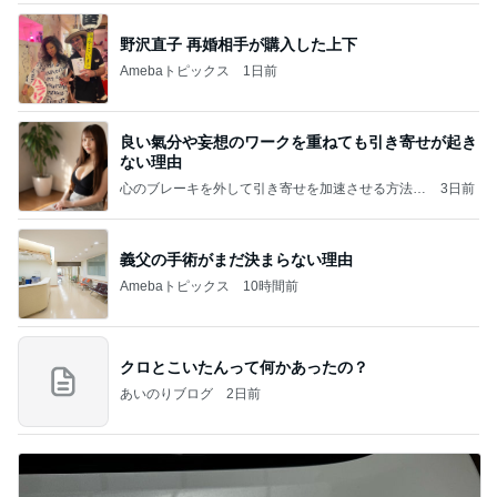
野沢直子 再婚相手が購入した上下
Amebaトピックス
1日前
良い氣分や妄想のワークを重ねても引き寄せが起き
ない理由
心のブレーキを外して引き寄せを加速させる方法：
3日前
引き寄せ研究所
義父の手術がまだ決まらない理由
Amebaトピックス
10時間前
クロとこいたんって何かあったの？
あいのりブログ
2日前