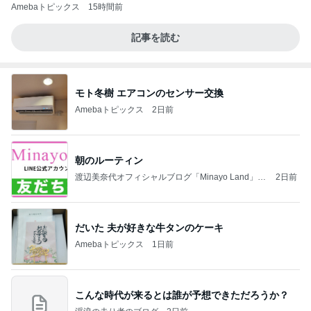
Amebaトピックス
15時間前
記事を読む
モト冬樹 エアコンのセンサー交換
Amebaトピックス
2日前
朝のルーティン
渡辺美奈代オフィシャルブログ「Minayo Land」P
2日前
owered by Ameba
だいた 夫が好きな牛タンのケーキ
Amebaトピックス
1日前
こんな時代が来るとは誰が予想できただろうか？