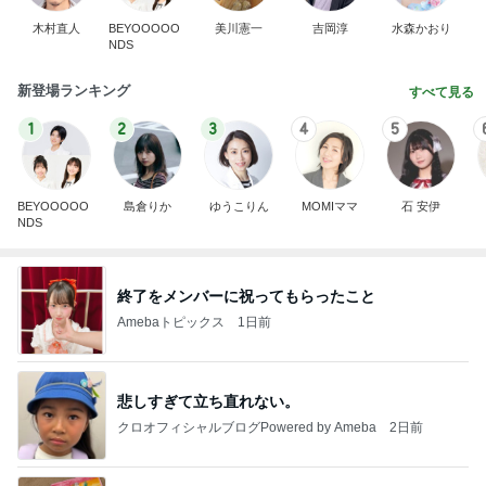
木村直人
BEYOOOOO
美川憲一
吉岡淳
水森かおり
NDS
新登場ランキング
すべて見る
1
2
3
4
5
BEYOOOOO
島倉りか
ゆうこりん
MOMIママ
石 安伊
NDS
終了をメンバーに祝ってもらったこと
Amebaトピックス
1日前
悲しすぎて立ち直れない。
クロオフィシャルブログPowered by Ameba
2日前