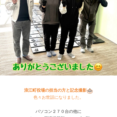
浪江町役場の担当の方と記念撮影
色々お世話になりました。
パソコン２７０台の他に