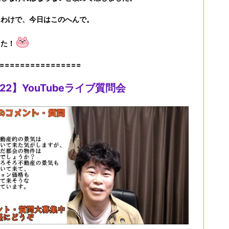
うわけで、今日はこのへんで。
また！
================
/22】YouTubeライブ質問会