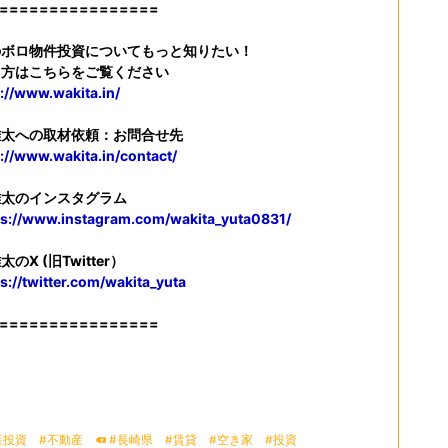
================
のボロ物件投資についてもっと知りたい！
う方はこちらをご覧ください
p://www.wakita.in/
雄太への取材依頼：お問合せ先
p://www.wakita.in/contact/
雄太のインスタグラム
ps://www.instagram.com/wakita_yuta0831/
のX (旧Twitter）
s://twitter.com/wakita_yuta
================
産投資
#不動産
#長崎県
#賃貸
#空き家
#投資