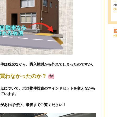
c
bl
※
物件は残念ながら、購入検討から外れてしまったのですが、
買わなかったのか？
う点について、ボロ物件投資のマインドセットを交えながら
しています。
間があればぜひ、最後までご覧ください！