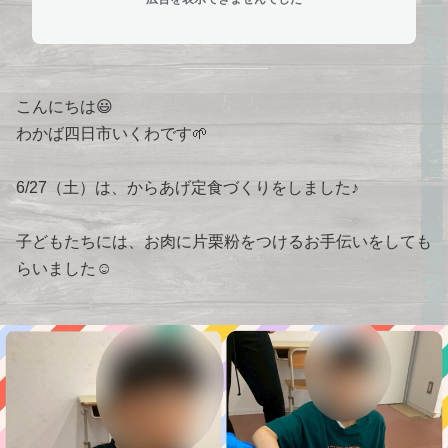
こんにちは😃
わかば四日市いくわです🌱
6/27（土）は、からあげ定食づくりをしました♪
子どもたちには、お肉に片栗粉をつけるお手伝いをしても
らいました☺️