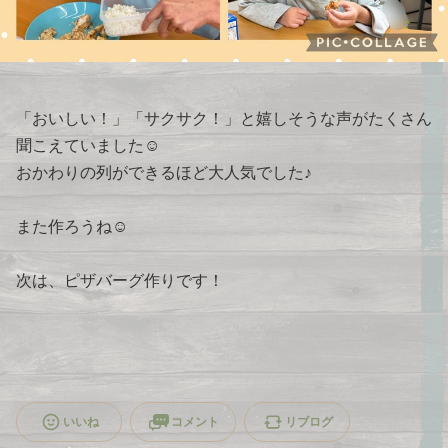
「おいしい！」「サクサク！」と嬉しそうな声がたくさん
聞こえていました☺️
おかわりの列ができるほど大人気でした♪
また作ろうね☺️
次は、ピザバーグ作りです！
いいね
コメント
リブログ