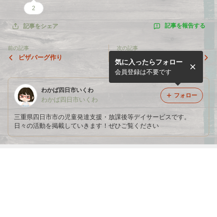
2
記事を報告する
記事をシェア
前の記事
次の記事
ピザバーグ作り
ベビーカステラ作り
気に入ったらフォロー
会員登録は不要です
わかば四日市いくわ
フォロー
わかば四日市いくわ
三重県四日市市の児童発達支援・放課後等デイサービスです。
日々の活動を掲載していきます！ぜひご覧ください
最近の画像つき記事