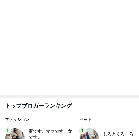
しばらく動けなかった犬の可愛い寝相
Amebaトピックス
12時間前
記事を読む
見下してくるお客様に凹む販売業