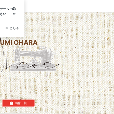
グイン
I OHARA
画像一覧