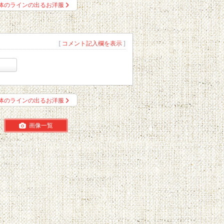
体のラインの出るお洋服
[
コメント記入欄を表示
]
体のラインの出るお洋服
画像一覧