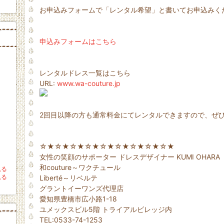
お申込みフォームで「レンタル希望」と書いてお申込みく
申込みフォームはこちら
レンタルドレス一覧はこちら
URL:
www.wa-couture.jp
2回目以降の方も通常料金にてレンタルできますので、ぜ
☆★☆★☆★☆★☆★☆★☆★☆★☆★
女性の笑顔のサポーター ドレスデザイナー KUMI OHARA
和couture～ワクチュール
見る
見る
Liberté～リベルテ
グラントイーワンズ代理店
愛知県豊橋市広小路1-18
ユメックスビル5階 トライアルビレッジ内
TEL:0533-74-1253