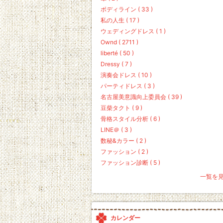
ボディライン ( 33 )
私の人生 ( 17 )
ウェディングドレス ( 1 )
Ownd ( 2711 )
liberté ( 50 )
Dressy ( 7 )
演奏会ドレス ( 10 )
パーティドレス ( 3 )
名古屋美意識向上委員会 ( 39 )
豆柴タクト ( 9 )
骨格スタイル分析 ( 6 )
LINE＠ ( 3 )
数秘&カラー ( 2 )
ファッション ( 2 )
ファッション診断 ( 5 )
一覧を
カレンダー