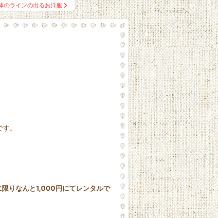
体のラインの出るお洋服
です。
に限りなんと1,000円にてレンタルで