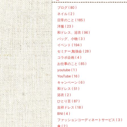
ブログ ( 80 )
ネイル ( 2 )
日常のこと ( 185 )
洋服 ( 23 )
和ドレス、浴衣 ( 96 )
バッグ、小物 ( 3 )
イベント ( 194 )
セミナー,勉強会 ( 28 )
コラボ企画 ( 4 )
お仕事のこと ( 85 )
youtube ( 1 )
YouTube ( 16 )
キャンペーン ( 6 )
和ドレス ( 51 )
浴衣 ( 2 )
ひとり言 ( 87 )
吉祥ドレス ( 18 )
BNI ( 4 )
ファッションコーディネートサービス ( 3 )
傘 ( 2 )