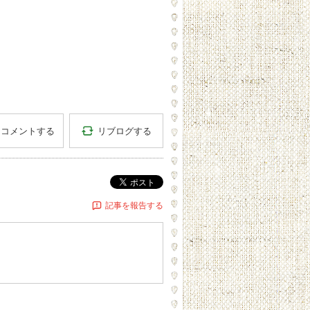
リブログする
コメントする
ポスト
記事を報告する
ー