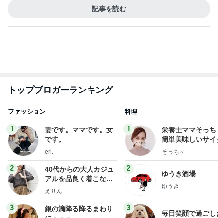
受験生の娘が元気を貰った息抜き
Amebaトピックス
1日前
最近の香港で食べて感動したもの、いろいろまと
め！
香港在住えりのおいしい食べ歩きガイド
14日前