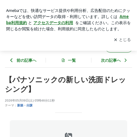
【パナソニックの新しい洗面ドレッシング】 | ㈱若宮の家 一級
建築士事務所のブログ
アプリをダウンロードして
ブログの更新通知
を受け取りまし
開く
ょう。
㈱若宮の家 一級建築士事務所のブログ
フォロー
前の記事へ
一覧
次の記事へ
【パナソニックの新しい洗面ドレッ
シング】
2026年05月09日(土) 05時46分11秒
テーマ：
新築・分譲