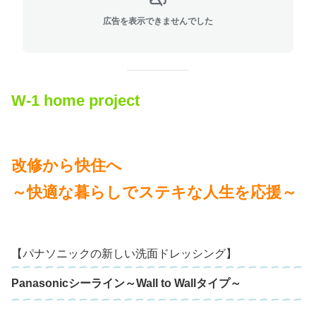
広告を表示できませんでした
W-1 home project
改修から快住へ
～快適な暮らしで
ステキな人生を応援～
【パナソニックの新しい洗面ドレッシング】
Panasonicシーライン～Wall to Wallタイプ～