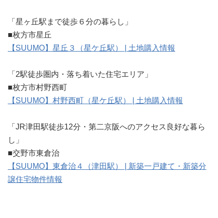
「星ヶ丘駅まで徒歩６分の暮らし」
■枚方市星丘
【SUUMO】星丘３（星ケ丘駅） | 土地購入情報
「2駅徒歩圏内・落ち着いた住宅エリア」
■枚方市村野西町
【SUUMO】村野西町（星ケ丘駅） | 土地購入情報
「JR津田駅徒歩12分・第二京阪へのアクセス良好な暮ら
し」
■交野市東倉治
【SUUMO】東倉治４（津田駅） | 新築一戸建て・新築分
譲住宅物件情報