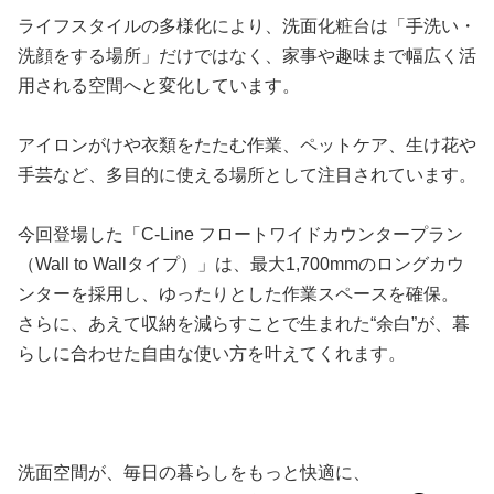
ライフスタイルの多様化により、洗面化粧台は「手洗い・
洗顔をする場所」だけではなく、家事や趣味まで幅広く活
用される空間へと変化しています。
アイロンがけや衣類をたたむ作業、ペットケア、生け花や
手芸など、多目的に使える場所として注目されています。
今回登場した「C-Line フロートワイドカウンタープラン
（Wall to Wallタイプ）」は、最大1,700mmのロングカウ
ンターを採用し、ゆったりとした作業スペースを確保。
さらに、あえて収納を減らすことで生まれた“余白”が、暮
らしに合わせた自由な使い方を叶えてくれます。
洗面空間が、毎日の暮らしをもっと快適に、