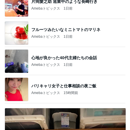
片岡愛之助 巡業中のような長崎行き
Amebaトピックス
1日前
フルーツみたいなミニトマトのマリネ
Amebaトピックス
1日前
心地が良かった40代主婦たちの会話
Amebaトピックス
1日前
バリキャリ女子と仕事相談の夜ご飯
Amebaトピックス
15時間前