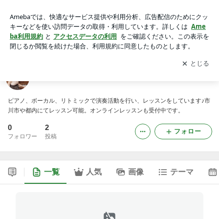
市川市のピアノレッスンルームのブログ
アプリをダウンロードして
ブログの更新通知
を受け取りまし
開く
ょう。
市川市のピアノレッスンルームのブログ
ピアノ、ボーカル、リトミックで演奏活動を行い、レッスンをしています♪市
川市や都内にてレッスン可能。オンラインレッスンも受付中です。
0
2
フォロー
フォロワー
投稿
一覧
人気
画像
テーマ