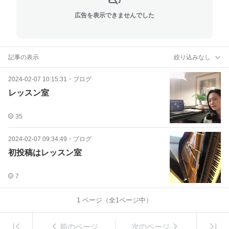
広告を表示できませんでした
記事の表示
絞り込みなし
2024-02-07 10:15:31
・
ブログ
レッスン室
35
2024-02-07 09:34:49
・
ブログ
初投稿はレッスン室
7
1
ページ（全
1
ページ中）
前のページ
次のページ