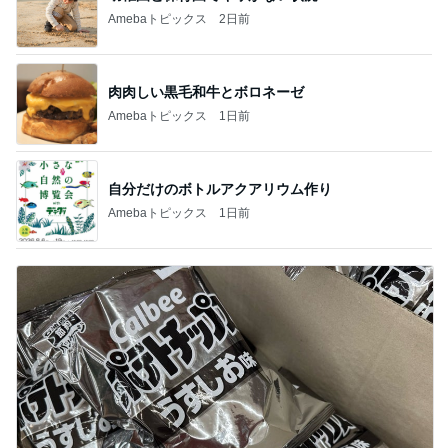
Amebaトピックス
2日前
肉肉しい黒毛和牛とボロネーゼ
Amebaトピックス
1日前
自分だけのボトルアクアリウム作り
Amebaトピックス
1日前