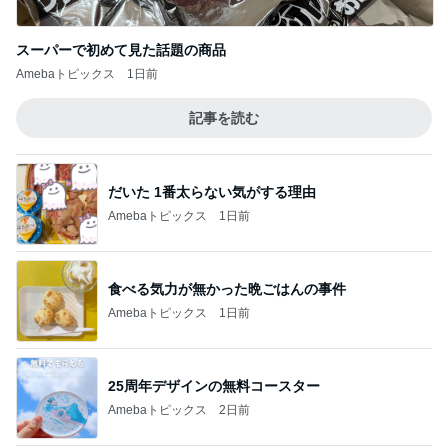
スーパーで初めて見た話題の商品
Amebaトピックス
1日前
記事を読む
だいた 1番太らない気がする理由
Amebaトピックス
1日前
食べる気力が無かった晩ごはんの事件
Amebaトピックス
1日前
25周年デザインの無料コースター
Amebaトピックス
2日前