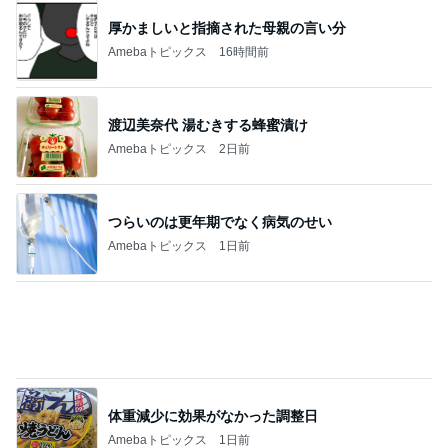
厚かましいと指摘された母親の言い分
Amebaトピックス
16時間前
渡辺美奈代 湯むきする蜂蜜漬け
Amebaトピックス
2日前
つらいのは更年期でなく病気のせい
Amebaトピックス
1日前
体重減少に効果がなかった調整日
Amebaトピックス
1日前