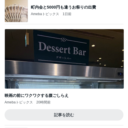
町内会と5000円も違うお祭りの出費
Amebaトピックス
1日前
映画の前にワクワクする腹ごしらえ
Amebaトピックス
20時間前
記事を読む