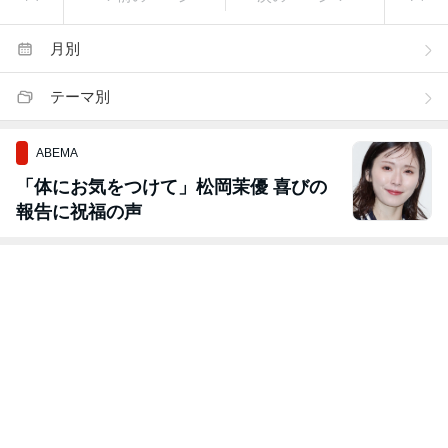
月別
テーマ別
ABEMA
「体にお気をつけて」松岡茉優 喜びの
報告に祝福の声