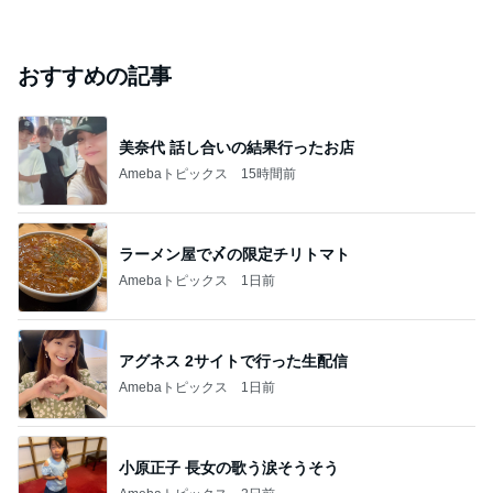
おすすめの記事
美奈代 話し合いの結果行ったお店
Amebaトピックス
15時間前
ラーメン屋で〆の限定チリトマト
Amebaトピックス
1日前
アグネス 2サイトで行った生配信
Amebaトピックス
1日前
小原正子 長女の歌う涙そうそう