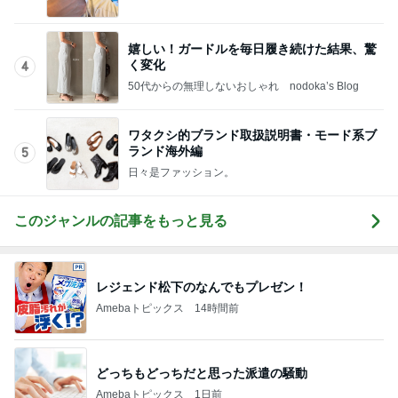
嬉しい！ガードルを毎日履き続けた結果、驚
く変化
4
50代からの無理しないおしゃれ nodoka’s Blog
ワタクシ的ブランド取扱説明書・モード系ブ
ランド海外編
5
日々是ファッション。
このジャンルの記事をもっと見る
レジェンド松下のなんでもプレゼン！
Amebaトピックス
14時間前
どっちもどっちだと思った派遣の騒動
Amebaトピックス
1日前