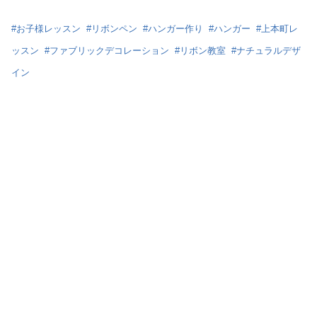
#
お子様レッスン
#
リボンペン
#
ハンガー作り
#
ハンガー
#
上本町レ
ッスン
#
ファブリックデコレーション
#
リボン教室
#
ナチュラルデザ
イン
コメント
リブログ
記事を報告する
記事をシェア
前の記事
次の記事
NEWポーセラーツ体験レッ
ベビーブルーのリボンケーキ
スン
Salon de Ruri サロンドルリ
フォロー
Salon de Ruri
フラワー＆ポーセラーツ＆ケーキクレイ＆タッセル＆リボンワーク