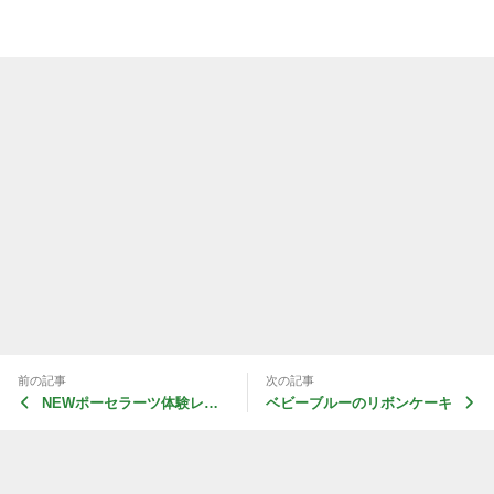
＆ファブリックデコレーション＆アロマなどの教室、資格取得の為
のサロンです。