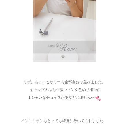
リボンもアクセサリーも全部自分で選びました。
キャップのふちの濃いピンク色のリボンの
オシャレなチョイスが
あなどれません〜
ペンにリボンもとっても綺麗に巻いてくれました