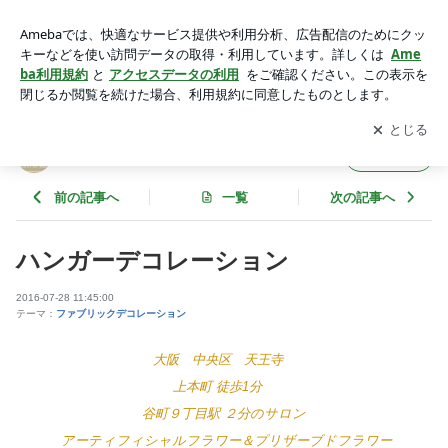
ハンガーデコレーション | Salon de Ruri サロンドルリ
アプリをダウンロードして
ブログの更新通知
を受け取りまし
開く
ょう。
Salon de Ruri サロンドルリ
フォロー
前の記事へ
一覧
次の記事へ
ハンガーデコレーション
2016-07-28 11:45:00
テーマ：
ファブリックデコレーション
大阪 中央区 天王寺
上本町 徒歩1分
谷町９丁目駅 ２分のサロン
アーティフィシャルフラワー＆プリザーブドフラワー