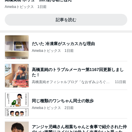
Amebaトピックス
1日前
記事を読む
だいた 冷凍庫がスッカスカな理由
Amebaトピックス
1日前
高橋直純のトラブルメーカー第1167回更新しまし
た！
高橋直純オフィシャルブログ「なおずみぶろぐ」
11日前
Powered by Ameba
同じ種類のワンちゃん同士の散歩
Amebaトピックス
2日前
アンジャ児嶋さん相葉ちゃんと食事で紹介された仲
のいい後輩にコイツとは仲よく出来ないと思った