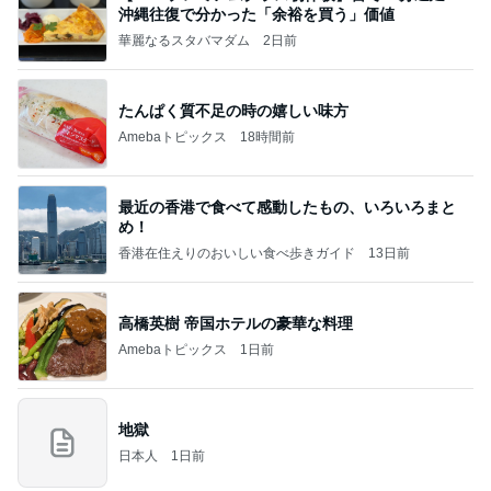
沖縄往復で分かった「余裕を買う」価値
華麗なるスタバマダム
2日前
たんぱく質不足の時の嬉しい味方
Amebaトピックス
18時間前
最近の香港で食べて感動したもの、いろいろまと
め！
香港在住えりのおいしい食べ歩きガイド
13日前
高橋英樹 帝国ホテルの豪華な料理
Amebaトピックス
1日前
地獄
日本人
1日前