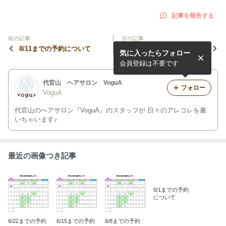
記事を報告する
前の記事
次の記事
8/11までの予約について
7/27までの予約について
気に入ったらフォロー
会員登録は不要です
代官山 ヘアサロン VoguA
フォロー
VoguA
代官山のヘアサロン『VoguA』のスタッフが 日々のアレコレを書
いちゃいます♪
最近の画像つき記事
6/1までの予約
について
6/22までの予約
6/15までの予約
6/8までの予約