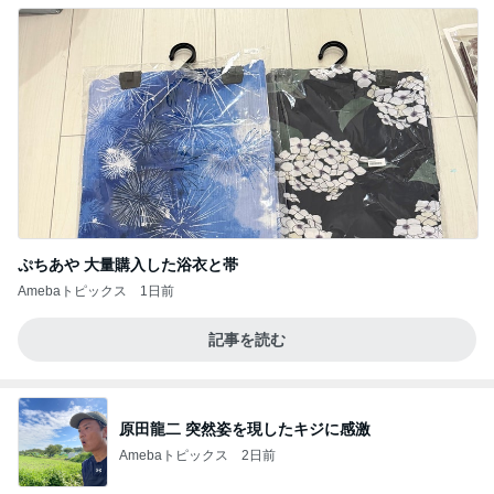
ぷちあや 大量購入した浴衣と帯
Amebaトピックス
1日前
記事を読む
原田龍二 突然姿を現したキジに感激
Amebaトピックス
2日前