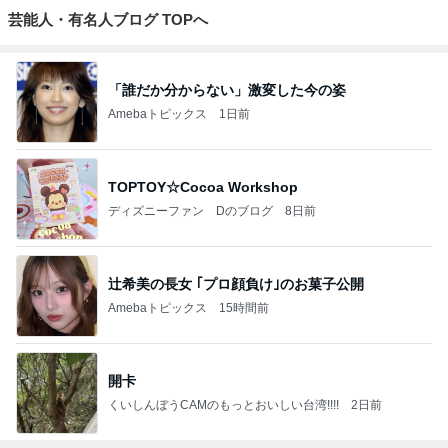
芸能人・有名人ブログ TOPへ
「誰だか分からない」激変した今の姿
Amebaトピックス
1日前
TOPTOY☆Cocoa Workshop
ディズニーファン Dのブログ
8日前
辻希美の長女 ｢プロ顔負け｣のお菓子公開
Amebaトピックス
15時間前
開卡
くいしんぼうCAMのもっとおいしい台湾!!!!
2日前