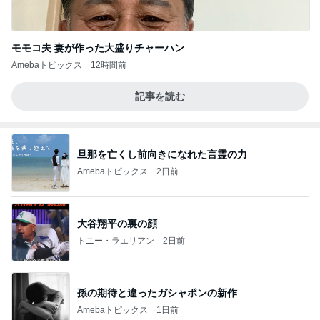
モモコ夫 妻が作った大盛りチャーハン
Amebaトピックス
12時間前
記事を読む
旦那を亡くし前向きになれた言霊の力
Amebaトピックス
2日前
大谷翔平の裏の顔
トニー・ラエリアン
2日前
孫の期待と違ったガシャポンの新作
Amebaトピックス
1日前