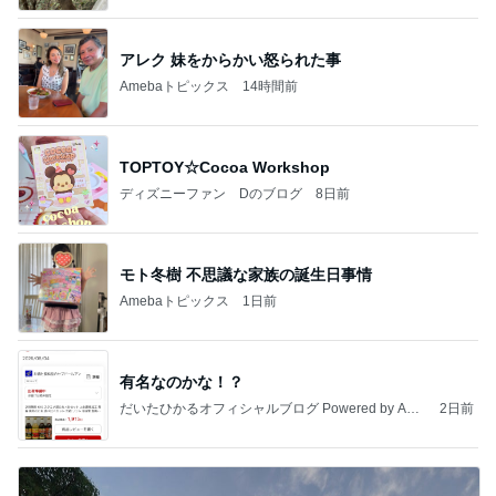
アレク 妹をからかい怒られた事
Amebaトピックス
14時間前
TOPTOY☆Cocoa Workshop
ディズニーファン Dのブログ
8日前
モト冬樹 不思議な家族の誕生日事情
Amebaトピックス
1日前
有名なのかな！？
だいたひかるオフィシャルブログ Powered by Ame
2日前
ba