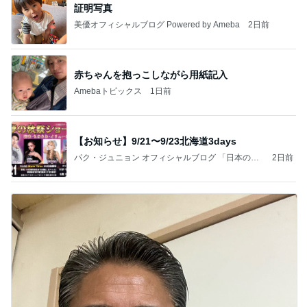
証明写真
美優オフィシャルブログ Powered by Ameba
2日前
赤ちゃんを抱っこしながら用紙記入
Amebaトピックス
1日前
【お知らせ】9/21〜9/23北海道3days
パク・ジュニョン オフィシャルブログ 「日本の
2日前
心」 powered by Ameba