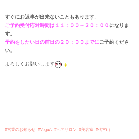
ご予約受付応対時間は１１：００～２０：００
になりま
す。
予約をしたい日の前日の２０：００までに
ご予約くださ
い。
よろしくお願いします
#
営業のお知らせ
#
VoguA
#
ヘアサロン
#
美容室
#
代官山