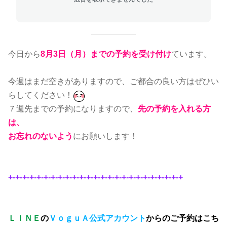
今日から
8月3日（月）
までの予約を受け付け
ています。
今週はまだ空きがありますので、ご都合の良い方はぜひい
らしてください！
７週先までの予約になりますので、
先の予約を入れる方
は、
お忘れのないよう
にお願いします！
+-+-+-+-+-+-+-+-+-+-+-+-+-+-+-+-+-+-+-+-+-+-+-+-+
ＬＩＮＥ
の
ＶｏｇｕＡ公式アカウント
からのご予約はこち