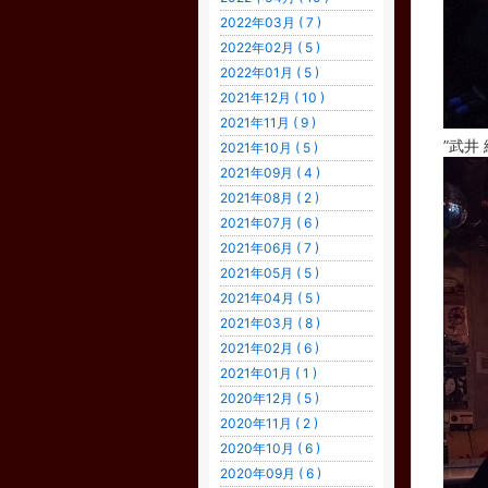
2022年03月 ( 7 )
2022年02月 ( 5 )
2022年01月 ( 5 )
2021年12月 ( 10 )
2021年11月 ( 9 )
”武井 
2021年10月 ( 5 )
2021年09月 ( 4 )
2021年08月 ( 2 )
2021年07月 ( 6 )
2021年06月 ( 7 )
2021年05月 ( 5 )
2021年04月 ( 5 )
2021年03月 ( 8 )
2021年02月 ( 6 )
2021年01月 ( 1 )
2020年12月 ( 5 )
2020年11月 ( 2 )
2020年10月 ( 6 )
2020年09月 ( 6 )