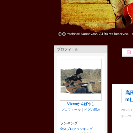
プロフィール
高
m(
Vixenかんばやし
プロフィール
｜
ピグの部屋
2026-0
テーマ
ランキング
全体ブログランキング