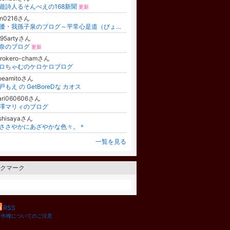
遊詩人るそんべえの168新聞
更新
en0216さん
俳優・我孫子泉のブログ～平常心是道（びょうじょうしんこれどう）
195artyさん
奈のブログ
更新
erokero-chamさん
ロちゃむのケロケロブログ
oeamitoさん
戸もえ の GetBoreDな カオス
ari060606さん
澤マリィのブログ
ashisayaさん
ささやかにあざやかな色々。＊
一覧を見る
クマーク
RSS
著作権についてのご注意