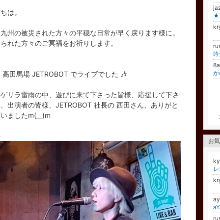
j
にちは。
★
kr
、九州の被災された方々の平穏な日常が早く戻ります様に。
なられた方々のご冥福をお祈りします。
r
吟
8
か
 高田馬場 JETROBOT でライブでした 🎶
、ゲリラ雷雨の中、遊びに来て下さった皆様、応援して下さ
、出演者の皆様、JETROBOT 社長の 西田さん、ありがと
いましたm(__)m
手
お気
k
レ
kr
a
aY
r