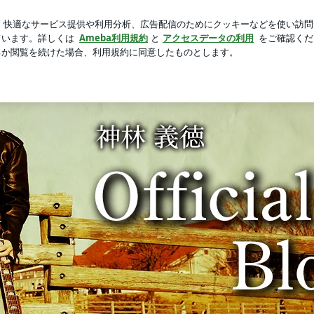
計26100円
芸能人ブログ
人気ブログ
新規登録
ロ