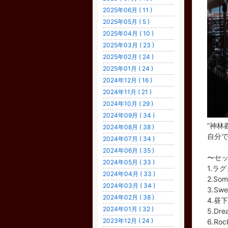
2025年06月 ( 11 )
2025年05月 ( 5 )
2025年04月 ( 10 )
2025年03月 ( 23 )
2025年02月 ( 24 )
2025年01月 ( 24 )
2024年12月 ( 16 )
2024年11月 ( 21 )
2024年10月 ( 29 )
2024年09月 ( 34 )
”神林義
2024年08月 ( 38 )
自分で
2024年07月 ( 34 )
2024年06月 ( 35 )
〜セ
2024年05月 ( 33 )
1.ラ
2024年04月 ( 33 )
2.Som
2024年03月 ( 34 )
3.Swe
2024年02月 ( 38 )
4.昼下
2024年01月 ( 32 )
5.Dre
2023年12月 ( 24 )
6.Rock