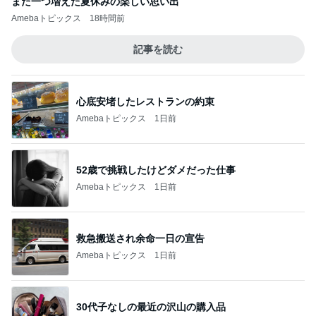
また一つ増えた夏休みの楽しい思い出
Amebaトピックス
18時間前
記事を読む
心底安堵したレストランの約束
Amebaトピックス
1日前
52歳で挑戦したけどダメだった仕事
Amebaトピックス
1日前
救急搬送され余命一日の宣告
Amebaトピックス
1日前
30代子なしの最近の沢山の購入品