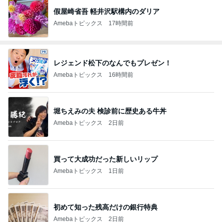
假屋崎省吾 軽井沢駅構内のダリア
Amebaトピックス
17時間前
レジェンド松下のなんでもプレゼン！
Amebaトピックス
16時間前
堀ちえみの夫 検診前に歴史ある牛丼
Amebaトピックス
2日前
買って大成功だった新しいリップ
Amebaトピックス
1日前
初めて知った残高だけの銀行特典
Amebaトピックス
2日前