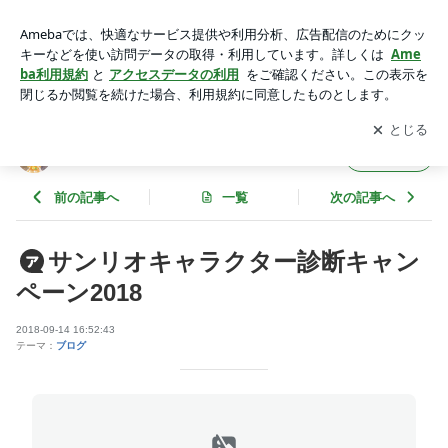
サンリオキャラクター診断キャンペーン2018 | ほほえみの種
アプリをダウンロードして
ブログの更新通知
を受け取りまし
開く
ょう。
ほほえみの種
フォロー
前の記事へ
一覧
次の記事へ
サンリオキャラクター診断キャン
ペーン2018
2018-09-14 16:52:43
テーマ：
ブログ