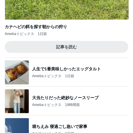
カナヘビの餌を探す朝からの狩り
Amebaトピックス
1日前
記事を読む
人生で1番美味しかったエッグタルト
Amebaトピックス
1日前
大当たりだった絶妙なノースリーブ
Amebaトピックス
18時間前
堀ちえみ 寝過ごし急いで家事