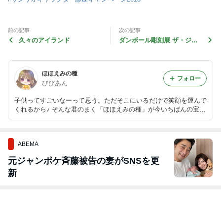
前の記事
次の記事
久々のアイランド
ダンボール彫刻展 ザ・ジャ
ングル 広島
ほほえみの種
フォロー
びびあん
子供ってすごいなーって思う。ただそこにいるだけで笑顔を運んで
くれるから♪ そんな君のまく「ほほえみの種」が今いちばんの宝物
です。
ABEMA
元ジャンポケ斉藤被告の妻がSNSを更
新