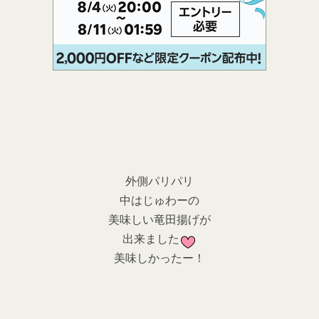
外側パリパリ
中はじゅわーの
美味しい竜田揚げが
出来ました
美味しかったー！