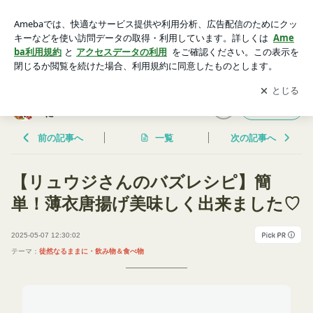
【リュウジさんのバズレシピ】簡単！薄衣唐揚げ美味しく出来
ました♡ | 自由に生きる♡ゆんの徒然なるままに
アプリをダウンロードして
ブログの更新通知
を受け取りまし
開く
ょう。
自由に生きる♡ゆんの徒然なるまま
フォロー
に
前の記事へ
一覧
次の記事へ
【リュウジさんのバズレシピ】簡
単！薄衣唐揚げ美味しく出来ました♡
2025-05-07 12:30:02
テーマ：
徒然なるままに・飲み物＆食べ物