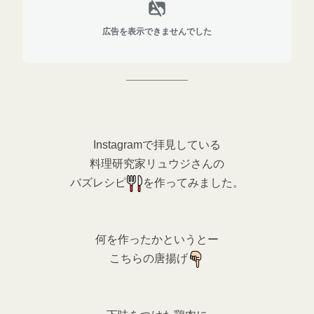
広告を表示できませんでした
Instagramで拝見している
料理研究家リュウジさんの
バズレシピ
を作ってみました
。
何を作ったかというとー
こちらの唐揚げ