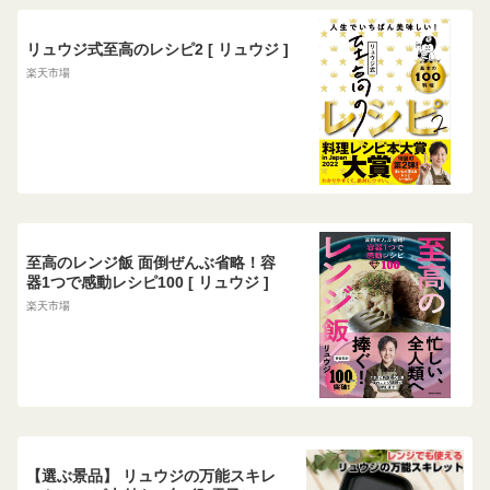
リュウジ式至高のレシピ2 [ リュウジ ]
楽天市場
至高のレンジ飯 面倒ぜんぶ省略！容
器1つで感動レシピ100 [ リュウジ ]
楽天市場
【選ぶ景品】 リュウジの万能スキレ